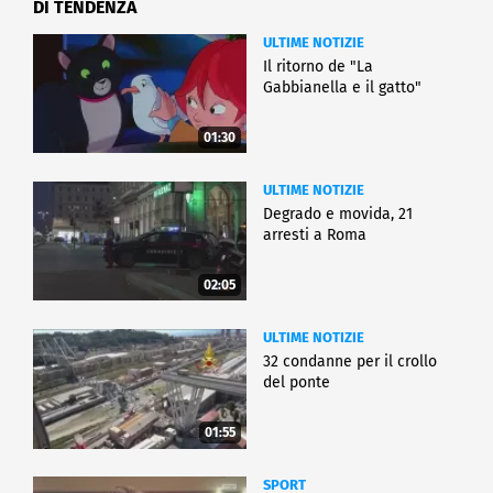
DI TENDENZA
ULTIME NOTIZIE
Il ritorno de "La
Gabbianella e il gatto"
01:30
ULTIME NOTIZIE
Degrado e movida, 21
arresti a Roma
02:05
ULTIME NOTIZIE
32 condanne per il crollo
del ponte
01:55
SPORT