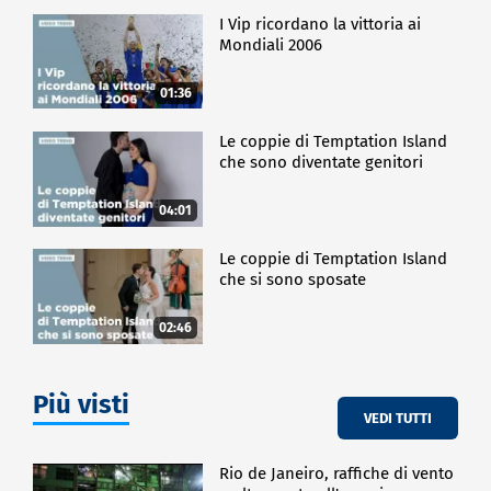
I Vip ricordano la vittoria ai
Mondiali 2006
01:36
Le coppie di Temptation Island
che sono diventate genitori
04:01
Le coppie di Temptation Island
che si sono sposate
02:46
Più visti
VEDI TUTTI
Rio de Janeiro, raffiche di vento