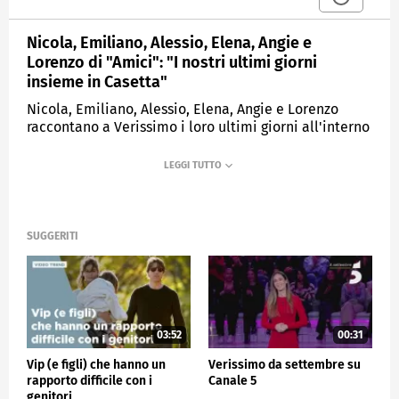
Nicola, Emiliano, Alessio, Elena, Angie e
Lorenzo di "Amici": "I nostri ultimi giorni
insieme in Casetta"
Nicola, Emiliano, Alessio, Elena, Angie e Lorenzo
raccontano a Verissimo i loro ultimi giorni all'interno
della Casetta di "Amici".
MEDIASET
VERISSIMO
SUGGERITI
03:52
00:31
Vip (e figli) che hanno un
Verissimo da settembre su
rapporto difficile con i
Canale 5
genitori