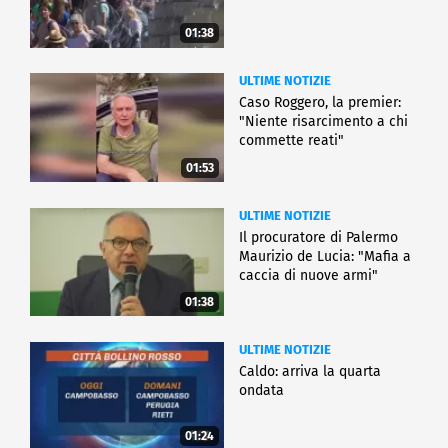
01:38
ULTIME NOTIZIE
Caso Roggero, la premier:
"Niente risarcimento a chi
commette reati"
01:53
ULTIME NOTIZIE
Il procuratore di Palermo
Maurizio de Lucia: "Mafia a
caccia di nuove armi"
01:38
ULTIME NOTIZIE
Caldo: arriva la quarta
ondata
01:24