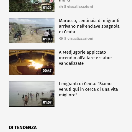
morti
5 visualizzazioni
01:29
Marocco, centinaia di migranti
arrivano nell'enclave spagnola
di Ceuta
8 visualizzazioni
01:03
A Medjugorje appiccato
incendio all'altare e statue
vandalizzate
00:47
I migranti di Ceuta: "Siamo
venuti qui in cerca di una vita
migliore"
01:07
DI TENDENZA