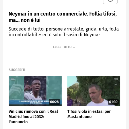
Neymar in un centro commerciale. Follia tifosi,
ma… non è lui
Succede di tutto: persone arrestate, grida, urla, folla
incontrollabile: ed è solo il sosia di Neymar
MEDIASET
SPORTMEDIASET
SUGGERITI
00:28
01:30
Vinicius rinnova con il Real
Tifosi viola in estasi per
Madrid fino al 2032:
Mastantuono
l'annuncio