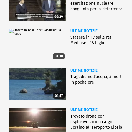
esercitazione nucleare
congiunta per la deterrenza
00:39
ULTIME NOTIZIE
Stasera in Tv sulle reti
Mediaset, 18 luglio
01:38
ULTIME NOTIZIE
Tragedie nell'acqua, 5 morti
in poche ore
01:17
ULTIME NOTIZIE
Trovato drone con
esplosivo vicino cargo
ucraino all'aeroporto Lipsia