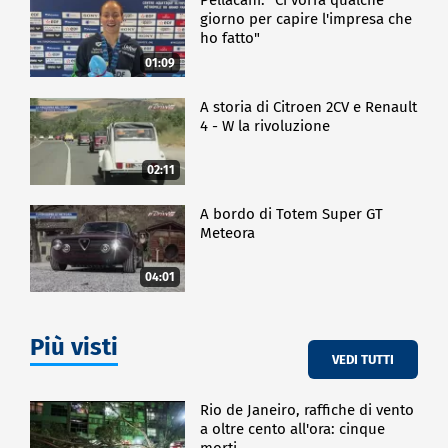
giorno per capire l'impresa che
ho fatto"
01:09
A storia di Citroen 2CV e Renault
4 - W la rivoluzione
02:11
A bordo di Totem Super GT
Meteora
04:01
Più visti
VEDI TUTTI
Rio de Janeiro, raffiche di vento
a oltre cento all'ora: cinque