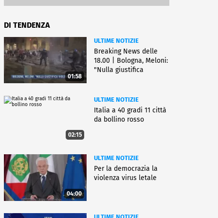
DI TENDENZA
ULTIME NOTIZIE
Breaking News delle
18.00 | Bologna, Meloni:
"Nulla giustifica
01:58
violenza"
ULTIME NOTIZIE
Italia a 40 gradi 11 città
da bollino rosso
02:15
ULTIME NOTIZIE
Per la democrazia la
violenza virus letale
04:00
ULTIME NOTIZIE