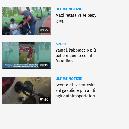
ULTIME NOTIZIE
Maxi retata vs le baby
gang
01:22
SPORT
Yamal, l'abbraccio più
bello è quello con il
fratellino
00:19
ULTIME NOTIZIE
Sconto di 17 centesimi
sul gasolio e più aiuti
agli autotrasportatori
01:20