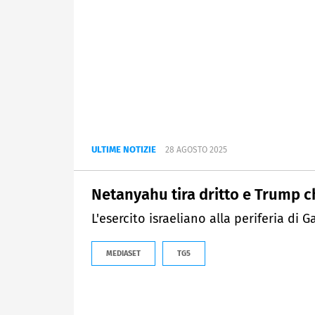
ULTIME NOTIZIE
28 AGOSTO 2025
Netanyahu tira dritto e Trump c
L'esercito israeliano alla periferia di G
MEDIASET
TG5