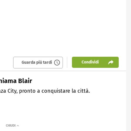
Condividi
Guarda più tardi
hiama Blair
aza City, pronto a conquistare la città.