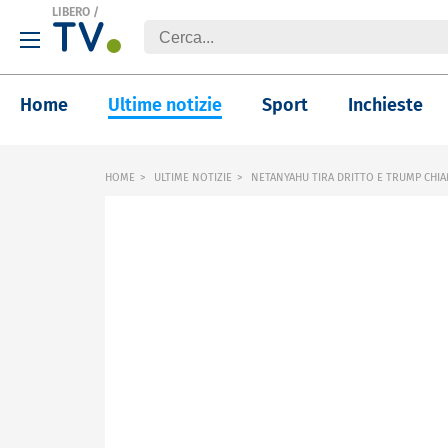
LIBERO
/
Home
Ultime notizie
Sport
Inchieste
HOME
ULTIME NOTIZIE
NETANYAHU TIRA DRITTO E TRUMP CHIA