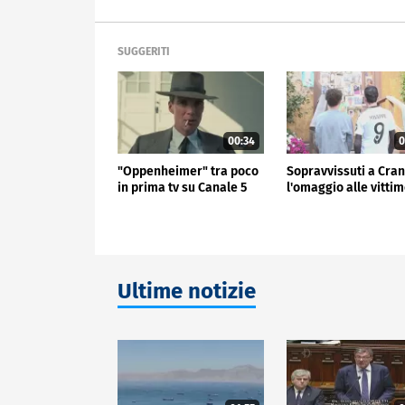
SUGGERITI
00:34
0
"Oppenheimer" tra poco
Sopravvissuti a Cran
in prima tv su Canale 5
l'omaggio alle vitti
Ultime notizie