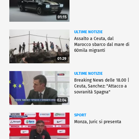
01:15
ULTIME NOTIZIE
Assalto a Ceuta, dal
Marocco sbarco dal mare di
60mila migranti
01:29
ULTIME NOTIZIE
Breaking News delle 18.00 |
Ceuta, Sanchez: "Attacco a
sovranità Spagna"
02:04
SPORT
Monza, Juric si presenta