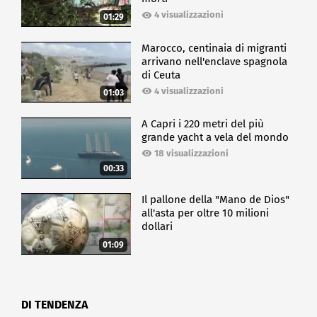
4 visualizzazioni
01:29
Marocco, centinaia di migranti
arrivano nell'enclave spagnola
di Ceuta
4 visualizzazioni
01:03
A Capri i 220 metri del più
grande yacht a vela del mondo
18 visualizzazioni
00:33
Il pallone della "Mano de Dios"
all'asta per oltre 10 milioni
dollari
01:09
DI TENDENZA