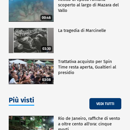
scoperto al largo di Mazara del
Vallo
00:46
La tragedia di Marcinelle
03:30
Trattativa acquisto per Spin
Time resta aperta, Gualtieri al
presidio
03:08
Più visti
VEDI TUTTI
Rio de Janeiro, raffiche di vento
a oltre cento all'ora: cinque
morti