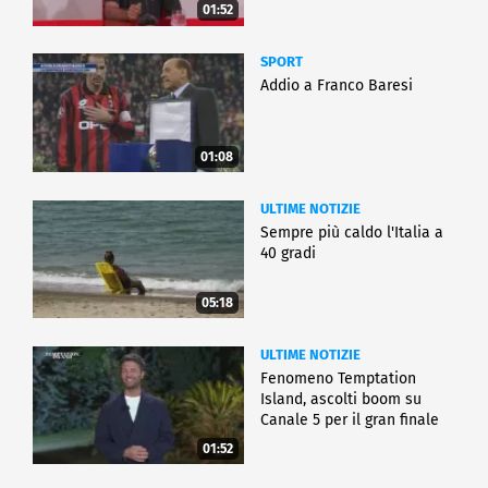
01:52
SPORT
Addio a Franco Baresi
01:08
ULTIME NOTIZIE
Sempre più caldo l'Italia a
40 gradi
05:18
ULTIME NOTIZIE
Fenomeno Temptation
Island, ascolti boom su
Canale 5 per il gran finale
01:52