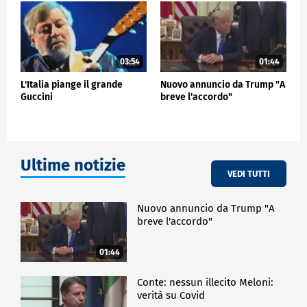
03:54
01:44
L'Italia piange il grande
Nuovo annuncio da Trump "A
Guccini
breve l'accordo"
Ultime notizie
VEDI TUTTI
Nuovo annuncio da Trump "A
breve l'accordo"
01:44
Conte: nessun illecito Meloni:
verità su Covid