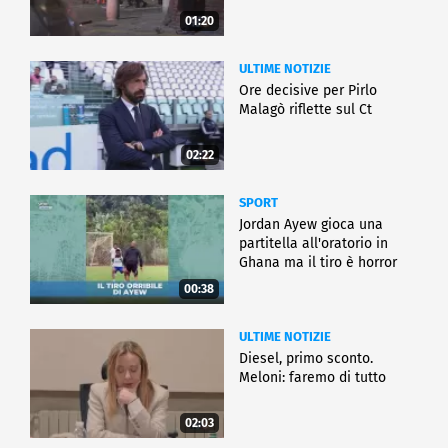
01:20
ULTIME NOTIZIE
Ore decisive per Pirlo
Malagò riflette sul Ct
02:22
SPORT
Jordan Ayew gioca una
partitella all'oratorio in
Ghana ma il tiro è horror
00:38
ULTIME NOTIZIE
Diesel, primo sconto.
Meloni: faremo di tutto
02:03