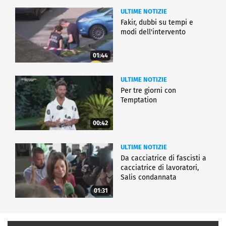
ULTIME NOTIZIE
Fakir, dubbi su tempi e
modi dell'intervento
01:44
ULTIME NOTIZIE
Per tre giorni con
Temptation
00:42
ULTIME NOTIZIE
Da cacciatrice di fascisti a
cacciatrice di lavoratori,
Salis condannata
01:31