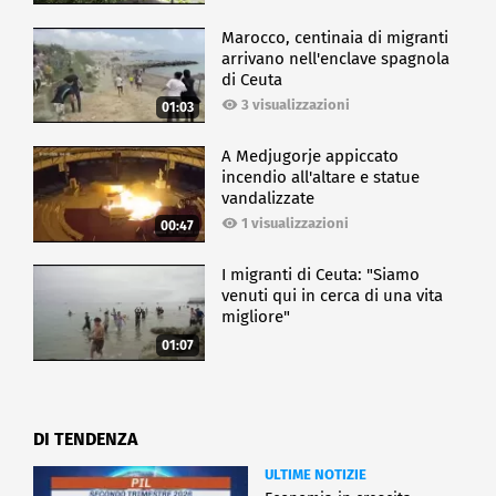
Marocco, centinaia di migranti
arrivano nell'enclave spagnola
di Ceuta
3 visualizzazioni
01:03
A Medjugorje appiccato
incendio all'altare e statue
vandalizzate
1 visualizzazioni
00:47
I migranti di Ceuta: "Siamo
venuti qui in cerca di una vita
migliore"
01:07
DI TENDENZA
ULTIME NOTIZIE