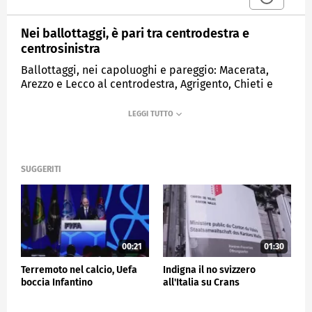
Nei ballottaggi, è pari tra centrodestra e
centrosinistra
Ballottaggi, nei capoluoghi e pareggio: Macerata,
Arezzo e Lecco al centrodestra, Agrigento, Chieti e
Trani al centrosinistra
MEDIASET
TG5
SUGGERITI
00:21
01:30
Terremoto nel calcio, Uefa
Indigna il no svizzero
boccia Infantino
all'Italia su Crans