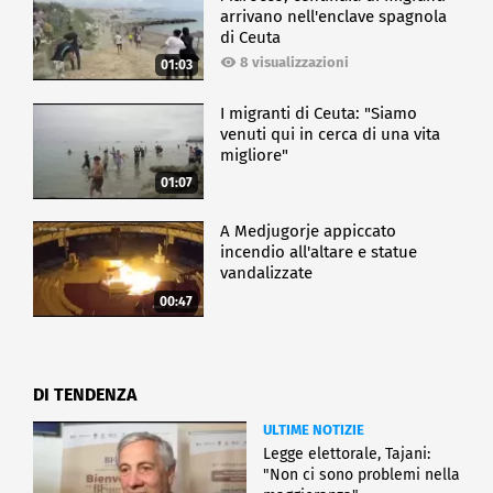
arrivano nell'enclave spagnola
di Ceuta
8 visualizzazioni
01:03
I migranti di Ceuta: "Siamo
venuti qui in cerca di una vita
migliore"
01:07
A Medjugorje appiccato
incendio all'altare e statue
vandalizzate
00:47
DI TENDENZA
ULTIME NOTIZIE
Legge elettorale, Tajani:
"Non ci sono problemi nella