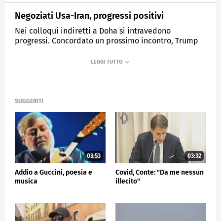
Negoziati Usa-Iran, progressi positivi
Nei colloqui indiretti a Doha si intravedono
progressi. Concordato un prossimo incontro, Trump
sfodera ottimismo.
MEDIASET
TG5
SUGGERITI
03:53
03:32
Addio a Guccini, poesia e
Covid, Conte: "Da me nessun
musica
illecito"