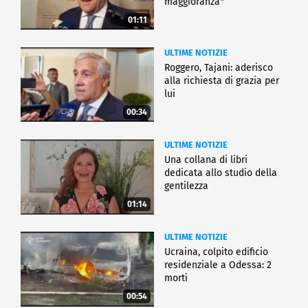
maggioranza"
01:11
ULTIME NOTIZIE
Roggero, Tajani: aderisco
alla richiesta di grazia per
lui
00:34
ULTIME NOTIZIE
Una collana di libri
dedicata allo studio della
gentilezza
01:14
ULTIME NOTIZIE
Ucraina, colpito edificio
residenziale a Odessa: 2
morti
00:54