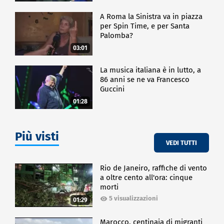
A Roma la Sinistra va in piazza
per Spin Time, e per Santa
Palomba?
03:01
La musica italiana è in lutto, a
86 anni se ne va Francesco
Guccini
01:28
Più visti
VEDI TUTTI
Rio de Janeiro, raffiche di vento
a oltre cento all'ora: cinque
morti
5 visualizzazioni
01:29
Marocco, centinaia di migranti