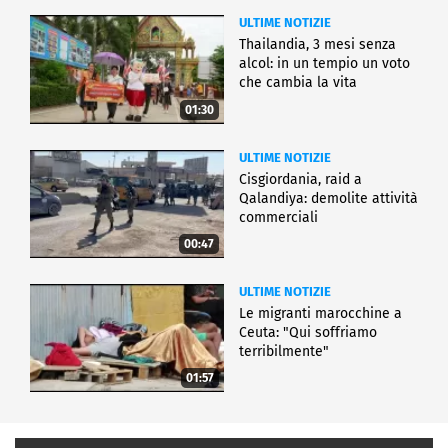
ULTIME NOTIZIE
Thailandia, 3 mesi senza
alcol: in un tempio un voto
che cambia la vita
01:30
ULTIME NOTIZIE
Cisgiordania, raid a
Qalandiya: demolite attività
commerciali
00:47
ULTIME NOTIZIE
Le migranti marocchine a
Ceuta: "Qui soffriamo
terribilmente"
01:57