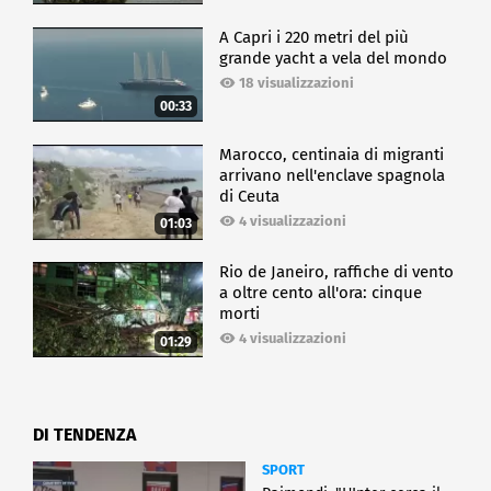
A Capri i 220 metri del più
grande yacht a vela del mondo
18 visualizzazioni
00:33
Marocco, centinaia di migranti
arrivano nell'enclave spagnola
di Ceuta
4 visualizzazioni
01:03
Rio de Janeiro, raffiche di vento
a oltre cento all'ora: cinque
morti
4 visualizzazioni
01:29
DI TENDENZA
SPORT