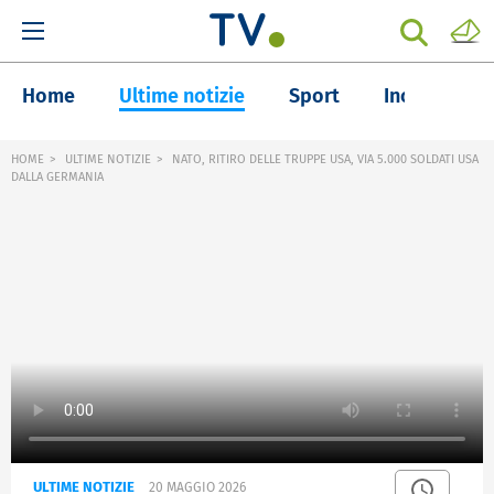
Home
Ultime notizie
Sport
Inchieste
HOME
ULTIME NOTIZIE
NATO, RITIRO DELLE TRUPPE USA, VIA 5.000 SOLDATI USA
DALLA GERMANIA
ULTIME NOTIZIE
20 MAGGIO 2026