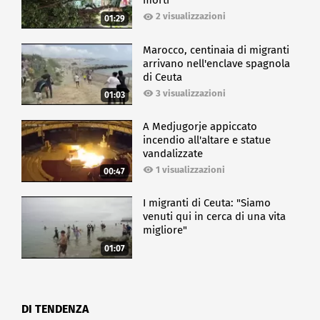
morti
2 visualizzazioni
01:29
Marocco, centinaia di migranti
arrivano nell'enclave spagnola
di Ceuta
3 visualizzazioni
01:03
A Medjugorje appiccato
incendio all'altare e statue
vandalizzate
1 visualizzazioni
00:47
I migranti di Ceuta: "Siamo
venuti qui in cerca di una vita
migliore"
01:07
DI TENDENZA