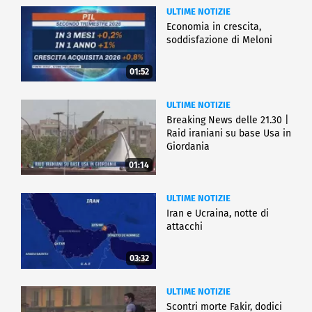
ULTIME NOTIZIE
Economia in crescita,
soddisfazione di Meloni
01:52
ULTIME NOTIZIE
Breaking News delle 21.30 |
Raid iraniani su base Usa in
Giordania
01:14
ULTIME NOTIZIE
Iran e Ucraina, notte di
attacchi
03:32
ULTIME NOTIZIE
Scontri morte Fakir, dodici