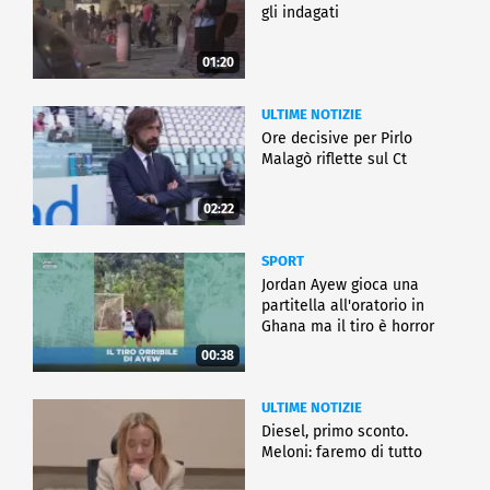
gli indagati
01:20
ULTIME NOTIZIE
Ore decisive per Pirlo
Malagò riflette sul Ct
02:22
SPORT
Jordan Ayew gioca una
partitella all'oratorio in
Ghana ma il tiro è horror
00:38
ULTIME NOTIZIE
Diesel, primo sconto.
Meloni: faremo di tutto