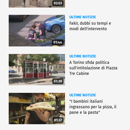
02:03
ULTIME NOTIZIE
Fakir, dubbi su tempi e
modi dell'intervento
01:44
ULTIME NOTIZIE
A Torino sfida politica
sull'intitolazione di Piazza
Tre Cabine
01:30
ULTIME NOTIZIE
"I bambini italiani
ingrassano per la pizza, il
pane e la pasta"
01:37