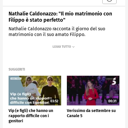
Nathalie Caldonazzo: "Il mio matrimonio con
Filippo è stato perfetto"
Nathalie Caldonazzo racconta il giorno del suo
matrimonio con il suo amato Filippo.
MEDIASET
VERISSIMO
SUGGERITI
03:52
00:31
Vip (e figli) che hanno un
Verissimo da settembre su
rapporto difficile con i
Canale 5
genitori