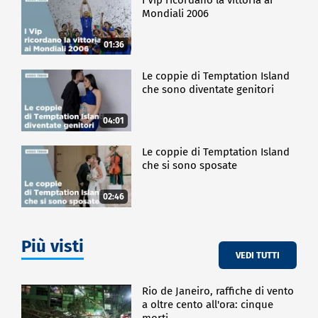
Mondiali 2006
01:36
Le coppie di Temptation Island
che sono diventate genitori
04:01
Le coppie di Temptation Island
che si sono sposate
02:46
Più visti
VEDI TUTTI
Rio de Janeiro, raffiche di vento
a oltre cento all'ora: cinque