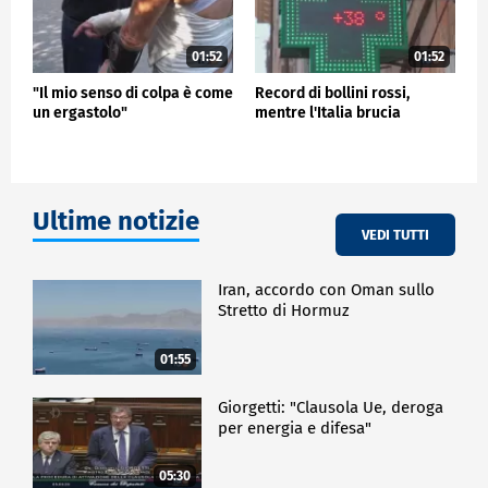
01:52
01:52
"Il mio senso di colpa è come
Record di bollini rossi,
un ergastolo"
mentre l'Italia brucia
Ultime notizie
VEDI TUTTI
Iran, accordo con Oman sullo
Stretto di Hormuz
01:55
Giorgetti: "Clausola Ue, deroga
per energia e difesa"
05:30