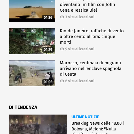
diventano un film con John
Cena e Jessica Biel
3 visualizzazioni
01:36
Rio de Janeiro, raffiche di vento
a oltre cento all'ora: cinque
morti
9 visualizzazioni
01:29
Marocco, centinaia di migranti
arrivano nell'enclave spagnola
di Ceuta
6 visualizzazioni
01:03
DI TENDENZA
ULTIME NOTIZIE
Breaking News delle 18.00 |
Bologna, Meloni: "Nulla