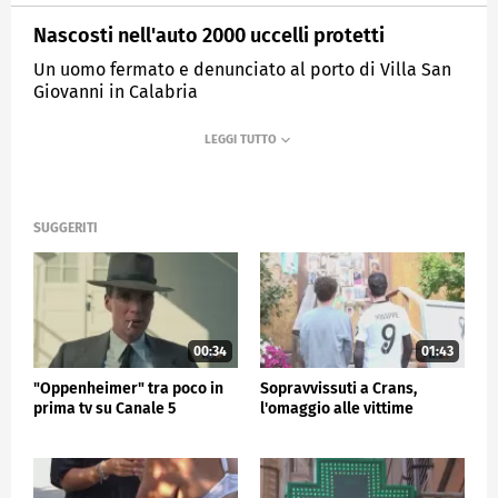
Nascosti nell'auto 2000 uccelli protetti
Un uomo fermato e denunciato al porto di Villa San
Giovanni in Calabria
MEDIASET
TG5
SUGGERITI
00:34
01:43
"Oppenheimer" tra poco in
Sopravvissuti a Crans,
prima tv su Canale 5
l'omaggio alle vittime