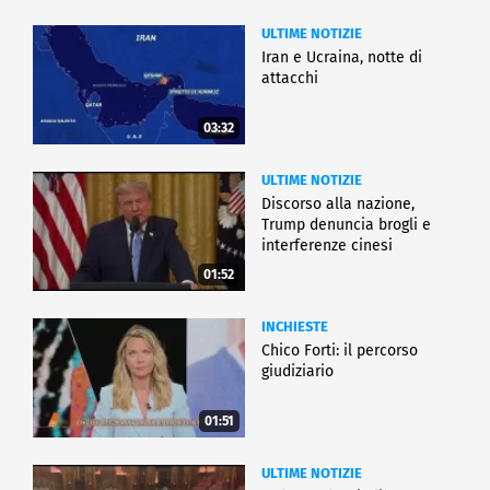
ULTIME NOTIZIE
Iran e Ucraina, notte di
attacchi
03:32
ULTIME NOTIZIE
Discorso alla nazione,
Trump denuncia brogli e
interferenze cinesi
01:52
INCHIESTE
Chico Forti: il percorso
giudiziario
01:51
ULTIME NOTIZIE