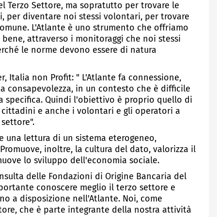
el Terzo Settore, ma sopratutto per trovare le
, per diventare noi stessi volontari, per trovare
 comune. L'Atlante è uno strumento che offriamo
o bene, attraverso i monitoraggi che noi stessi
perché le norme devono essere di natura
 Italia non Profit: " L'Atlante fa connessione,
a consapevolezza, in un contesto che è difficile
specifica. Quindi l'obiettivo è proprio quello di
 cittadini e anche i volontari e gli operatori a
 settore".
re una lettura di un sistema eterogeneo,
omuove, inoltre, la cultura del dato, valorizza il
muove lo sviluppo dell'economia sociale.
onsulta delle Fondazioni di Origine Bancaria del
mportante conoscere meglio il terzo settore e
ono a disposizione nell'Atlante. Noi, come
ore, che è parte integrante della nostra attività