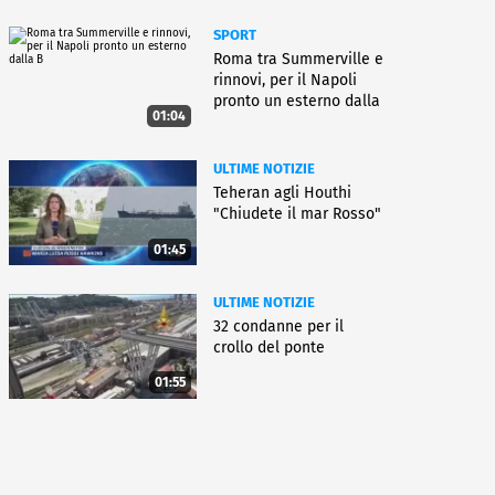
SPORT
Roma tra Summerville e
rinnovi, per il Napoli
pronto un esterno dalla
01:04
B
ULTIME NOTIZIE
Teheran agli Houthi
"Chiudete il mar Rosso"
01:45
ULTIME NOTIZIE
32 condanne per il
crollo del ponte
01:55