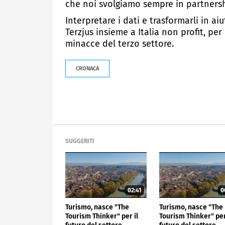
che noi svolgiamo sempre in partnersh
Interpretare i dati e trasformarli in a
Terzjus insieme a Italia non profit, per
minacce del terzo settore.
CRONACA
SUGGERITI
02:41
0
Turismo, nasce "The
Turismo, nasce "The
Tourism Thinker" per il
Tourism Thinker" per