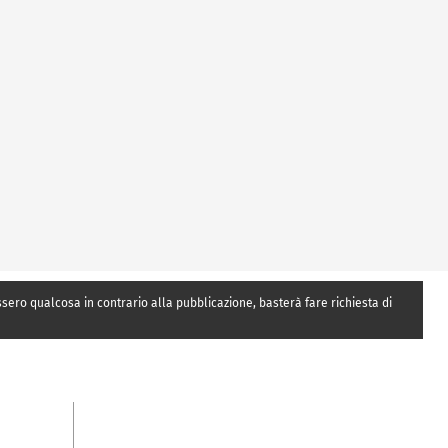
essero qualcosa in contrario alla pubblicazione, basterà fare richiesta di