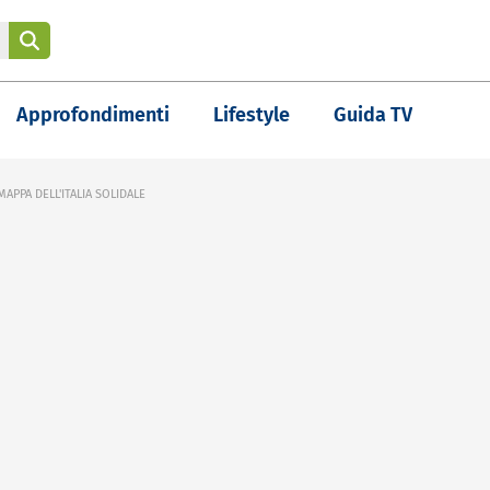
Approfondimenti
Lifestyle
Guida TV
APPA DELL'ITALIA SOLIDALE