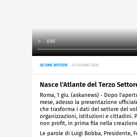
ULTIME NOTIZIE
01 GIUGNO 2026
Nasce l'Atlante del Terzo Settor
Roma, 1 giu. (askanews) - Dopo l'apert
mese, adesso la presentazione ufficiale
che trasforma i dati del settore del v
organizzazioni, istituzioni e cittadini.
non profit, in prima fila nella creazion
Le parole di Luigi Bobba, Presidente, F