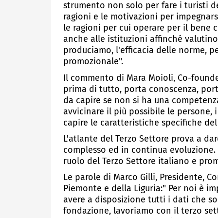
strumento non solo per fare i turisti d
ragioni e le motivazioni per impegnarsi
le ragioni per cui operare per il bene
anche alle istituzioni affinché valutin
produciamo, l'efficacia delle norme, 
promozionale".
Il commento di Mara Moioli, Co-founder,
prima di tutto, porta conoscenza, port
da capire se non si ha una competenza 
avvicinare il più possibile le persone, i
capire le caratteristiche specifiche del
L'atlante del Terzo Settore prova a da
complesso ed in continua evoluzione. Pr
ruolo del Terzo Settore italiano e pro
Le parole di Marco Gilli, Presidente, C
Piemonte e della Liguria:" Per noi è i
avere a disposizione tutti i dati che s
fondazione, lavoriamo con il terzo sett