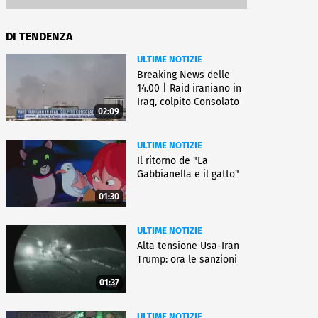
DI TENDENZA
ULTIME NOTIZIE
Breaking News delle
14.00 | Raid iraniano in
Iraq, colpito Consolato
02:09
Usa
ULTIME NOTIZIE
Il ritorno de "La
Gabbianella e il gatto"
01:30
ULTIME NOTIZIE
Alta tensione Usa-Iran
Trump: ora le sanzioni
01:37
ULTIME NOTIZIE