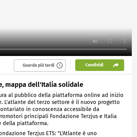
Condividi
Guarda più tardi
e, mappa dell'Italia solidale
ura al pubblico della piattaforma online ad inizio
. L'atlante del terzo settore è il nuovo progetto
olontariato in conoscenza accessibile da
 Promotori principali Fondazione Terzjus e Italia
e della piattaforma.
ondazione Terzjus ETS: "L'Atlante è uno