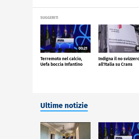
SUGGERITI
00:21
0
Terremoto nel calcio,
Indigna il no svizzer
Uefa boccia Infantino
all'Italia su Crans
Ultime notizie