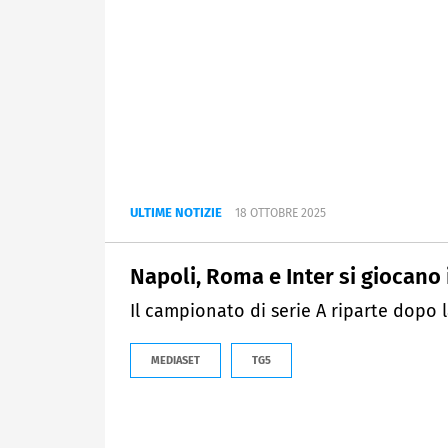
ULTIME NOTIZIE
18 OTTOBRE 2025
Napoli, Roma e Inter si giocano 
Il campionato di serie A riparte dopo l
MEDIASET
TG5