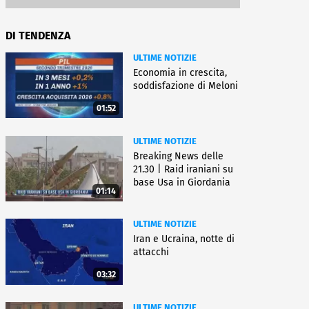
DI TENDENZA
ULTIME NOTIZIE
Economia in crescita,
soddisfazione di Meloni
01:52
ULTIME NOTIZIE
Breaking News delle
21.30 | Raid iraniani su
base Usa in Giordania
01:14
ULTIME NOTIZIE
Iran e Ucraina, notte di
attacchi
03:32
ULTIME NOTIZIE