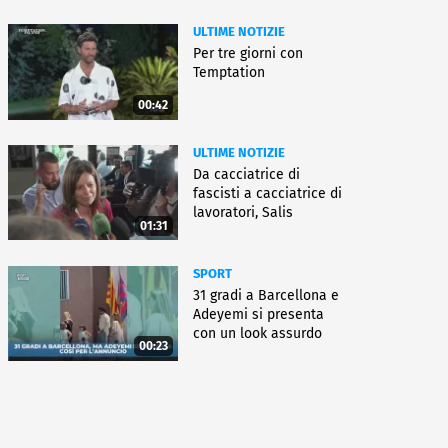
ULTIME NOTIZIE
Per tre giorni con
Temptation
00:42
ULTIME NOTIZIE
Da cacciatrice di
fascisti a cacciatrice di
lavoratori, Salis
01:31
condannata
SPORT
31 gradi a Barcellona e
Adeyemi si presenta
con un look assurdo
00:23