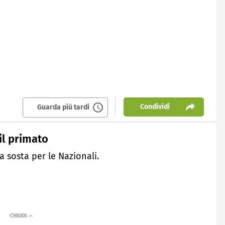
Condividi
Guarda più tardi
il primato
a sosta per le Nazionali.