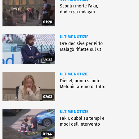
Scontri morte Fakir,
dodici gli indagati
01:20
ULTIME NOTIZIE
Ore decisive per Pirlo
Malagò riflette sul Ct
02:22
ULTIME NOTIZIE
Diesel, primo sconto.
Meloni: faremo di tutto
02:03
ULTIME NOTIZIE
Fakir, dubbi su tempi e
modi dell'intervento
01:44