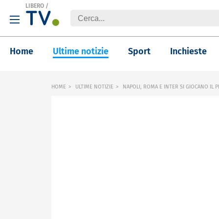
LIBERO
/
Home
Ultime notizie
Sport
Inchieste
HOME
ULTIME NOTIZIE
NAPOLI, ROMA E INTER SI GIOCANO IL 