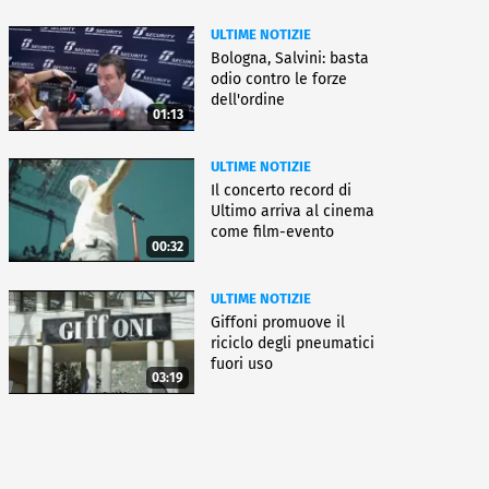
ULTIME NOTIZIE
Bologna, Salvini: basta
odio contro le forze
dell'ordine
01:13
ULTIME NOTIZIE
Il concerto record di
Ultimo arriva al cinema
come film-evento
00:32
ULTIME NOTIZIE
Giffoni promuove il
riciclo degli pneumatici
fuori uso
03:19