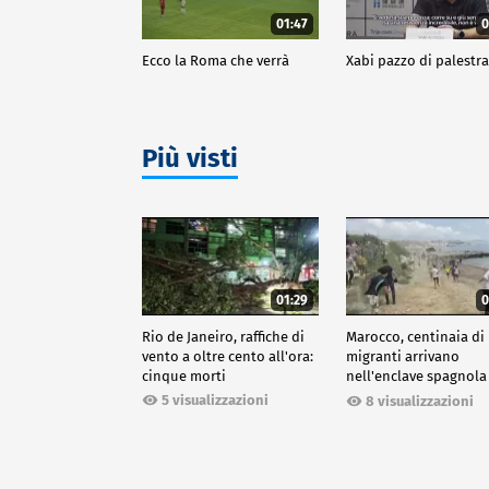
01:47
0
Ecco la Roma che verrà
Xabi pazzo di palestr
Più visti
01:29
0
Rio de Janeiro, raffiche di
Marocco, centinaia di
vento a oltre cento all'ora:
migranti arrivano
cinque morti
nell'enclave spagnola
Ceuta
5 visualizzazioni
8 visualizzazioni