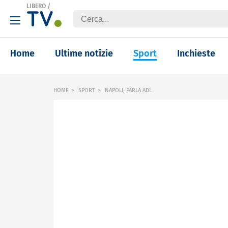
LIBERO
/
Home
Ultime notizie
Sport
Inchieste
HOME
SPORT
NAPOLI, PARLA ADL