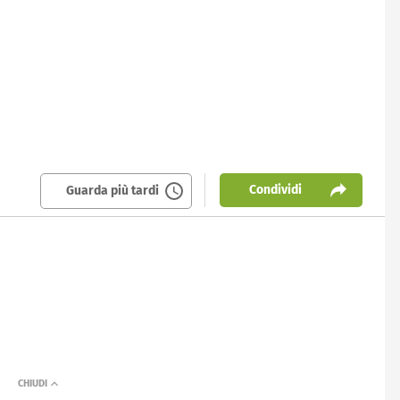
Condividi
Guarda più tardi