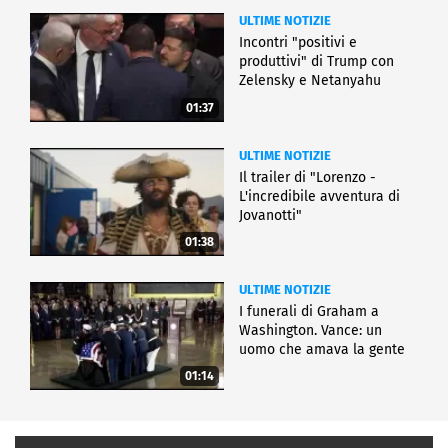
ULTIME NOTIZIE
Incontri "positivi e
produttivi" di Trump con
Zelensky e Netanyahu
01:37
ULTIME NOTIZIE
Il trailer di "Lorenzo -
L'incredibile avventura di
Jovanotti"
01:38
ULTIME NOTIZIE
I funerali di Graham a
Washington. Vance: un
uomo che amava la gente
01:14