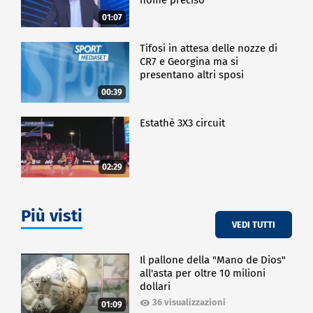
01:07
Tifosi in attesa delle nozze di
CR7 e Georgina ma si
presentano altri sposi
00:39
Estathè 3X3 circuit
02:29
Più visti
VEDI TUTTI
Il pallone della "Mano de Dios"
all'asta per oltre 10 milioni
dollari
36 visualizzazioni
01:09