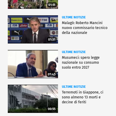
01:51
ULTIME NOTIZIE
Malagò: Roberto Mancini
nuovo commissario tecnico
della nazionale
01:31
ULTIME NOTIZIE
Musumeci: spero legge
nazionale su consumo
suolo entro 2027
01:45
ULTIME NOTIZIE
Terremoti in Giappone, ci
sono almeno 13 morti e
decine di feriti
00:55