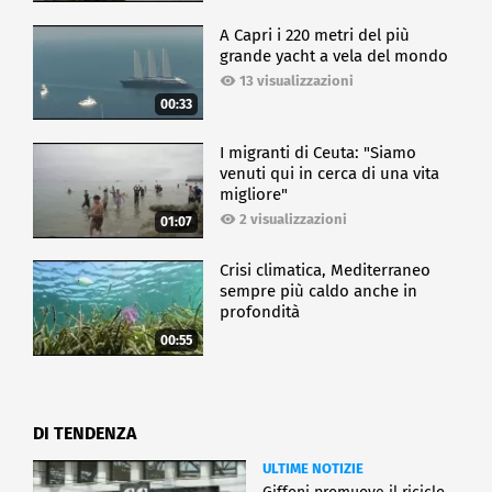
A Capri i 220 metri del più
grande yacht a vela del mondo
13 visualizzazioni
00:33
I migranti di Ceuta: "Siamo
venuti qui in cerca di una vita
migliore"
2 visualizzazioni
01:07
Crisi climatica, Mediterraneo
sempre più caldo anche in
profondità
00:55
DI TENDENZA
ULTIME NOTIZIE