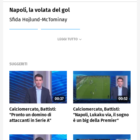
Napoli, la volata del gol
Sfida Hojlund-McTominay
MEDIASET
SPORTMEDIASET
SUGGERITI
00:37
00:52
Calciomercato, Battisti:
Calciomercato, Battisti:
"Pronto un domino di
"Napoli, Lukaku via, il sogno
attaccanti in Serie A"
è un big della Premier"