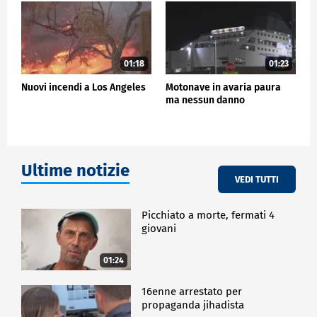
01:18
01:23
Nuovi incendi a Los Angeles
Motonave in avaria paura
ma nessun danno
Ultime notizie
VEDI TUTTI
Picchiato a morte, fermati 4
giovani
01:24
16enne arrestato per
propaganda jihadista