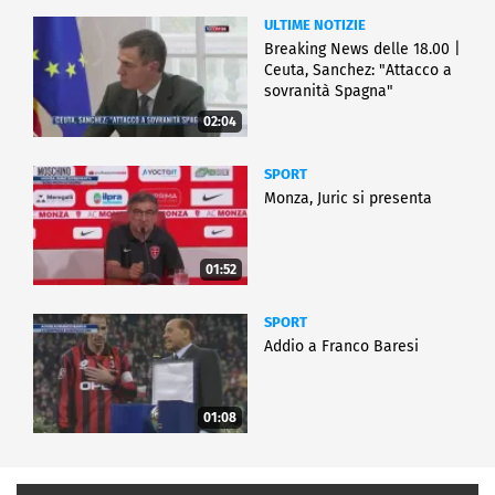
ULTIME NOTIZIE
Breaking News delle 18.00 |
Ceuta, Sanchez: "Attacco a
sovranità Spagna"
02:04
SPORT
Monza, Juric si presenta
01:52
SPORT
Addio a Franco Baresi
01:08