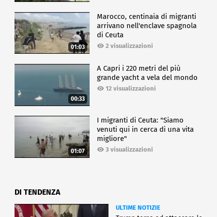
Marocco, centinaia di migranti
arrivano nell'enclave spagnola
di Ceuta
2 visualizzazioni
01:03
A Capri i 220 metri del più
grande yacht a vela del mondo
12 visualizzazioni
00:33
I migranti di Ceuta: "Siamo
venuti qui in cerca di una vita
migliore"
3 visualizzazioni
01:07
DI TENDENZA
ULTIME NOTIZIE