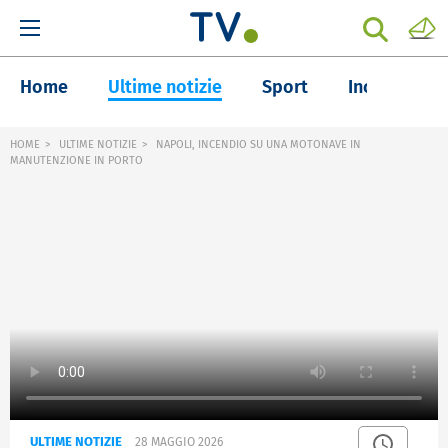
Home
Ultime notizie
Sport
Inchieste
HOME
ULTIME NOTIZIE
NAPOLI, INCENDIO SU UNA MOTONAVE IN
MANUTENZIONE IN PORTO
ULTIME NOTIZIE
28 MAGGIO 2026