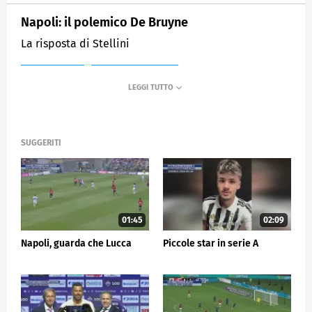
Napoli: il polemico De Bruyne
La risposta di Stellini
MEDIASET
SPORTMEDIASET
SUGGERITI
01:45
02:09
Napoli, guarda che Lucca
Piccole star in serie A