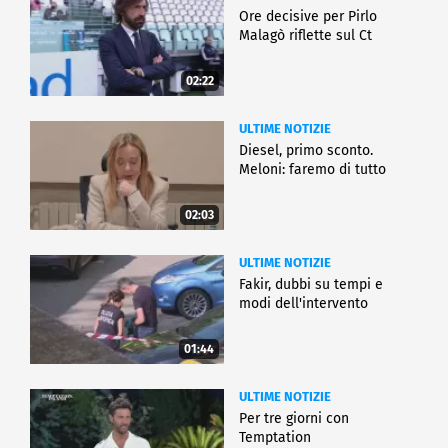
Ore decisive per Pirlo
Malagò riflette sul Ct
02:22
ULTIME NOTIZIE
Diesel, primo sconto.
Meloni: faremo di tutto
02:03
ULTIME NOTIZIE
Fakir, dubbi su tempi e
modi dell'intervento
01:44
ULTIME NOTIZIE
Per tre giorni con
Temptation