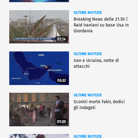
ULTIME NOTIZIE
Breaking News delle 21.30 |
Raid iraniani su base Usa in
Giordania
01:14
ULTIME NOTIZIE
Iran e Ucraina, notte di
attacchi
03:32
ULTIME NOTIZIE
Scontri morte Fakir, dodici
gli indagati
01:20
ULTIME NOTIZIE