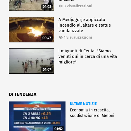
3 visualizzazioni
01:03
A Medjugorje appiccato
incendio all'altare e statue
vandalizzate
1 visualizzazioni
00:47
I migranti di Ceuta: "Siamo
venuti qui in cerca di una vita
migliore"
01:07
DI TENDENZA
ULTIME NOTIZIE
Economia in crescita,
soddisfazione di Meloni
01:52