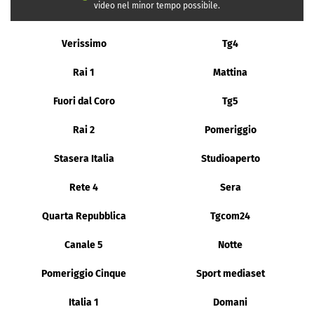
video nel minor tempo possibile.
Verissimo
Tg4
Rai 1
Mattina
Fuori dal Coro
Tg5
Rai 2
Pomeriggio
Stasera Italia
Studioaperto
Rete 4
Sera
Quarta Repubblica
Tgcom24
Canale 5
Notte
Pomeriggio Cinque
Sport mediaset
Italia 1
Domani