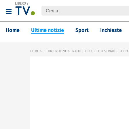
LIBERO
/
Home
Ultime notizie
Sport
Inchieste
HOME
ULTIME NOTIZIE
NAPOLI, IL CUORE È LESIONATO, LO TR