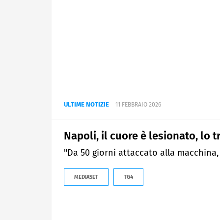
ULTIME NOTIZIE
11 FEBBRAIO 2026
Napoli, il cuore è lesionato, lo
"Da 50 giorni attaccato alla macchina, m
MEDIASET
TG4