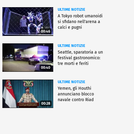
ULTIME NOTIZIE
A Tokyo robot umanoidi
si sfidano nell'arena a
calci e pugni
00:46
ULTIME NOTIZIE
Seattle, sparatoria a un
festival gastronomico:
tre morti e feriti
00:40
ULTIME NOTIZIE
Yemen, gli Houthi
annunciano blocco
navale contro Riad
00:28