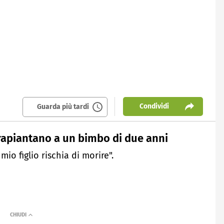
Condividi
Guarda più tardi
 trapiantano a un bimbo di due anni
io figlio rischia di morire".