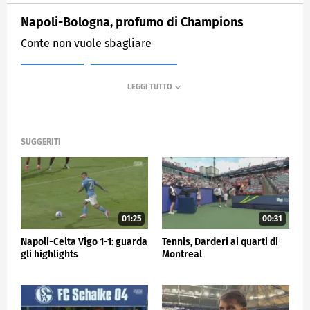
Napoli-Bologna, profumo di Champions
Conte non vuole sbagliare
MEDIASET
SPORTMEDIASET
SUGGERITI
01:25
00:31
Napoli-Celta Vigo 1-1: guarda
Tennis, Darderi ai quarti di
gli highlights
Montreal