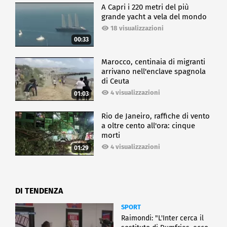
A Capri i 220 metri del più
grande yacht a vela del mondo
18 visualizzazioni
00:33
Marocco, centinaia di migranti
arrivano nell'enclave spagnola
di Ceuta
4 visualizzazioni
01:03
Rio de Janeiro, raffiche di vento
a oltre cento all'ora: cinque
morti
4 visualizzazioni
01:29
DI TENDENZA
SPORT
Raimondi: "L'Inter cerca il