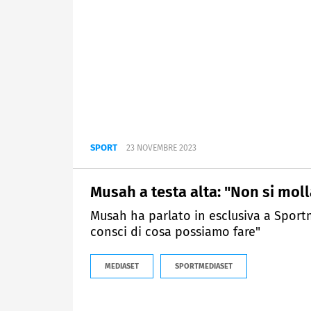
SPORT
23 NOVEMBRE 2023
Musah a testa alta: "Non si mol
Musah ha parlato in esclusiva a Spor
consci di cosa possiamo fare"
MEDIASET
SPORTMEDIASET