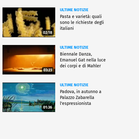
ULTIME NOTIZIE
Pasta e varietà: quali
sono le richieste degli
italiani
02:18
ULTIME NOTIZIE
Biennale Danza,
Emanuel Gat nella luce
dei corpi e di Mahler
03:23
ULTIME NOTIZIE
Padova, in autunno a
Palazzo Zabarella
l'espressionista
01:36
Pechstein