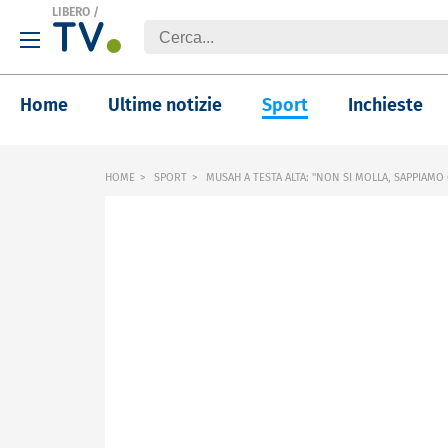
LIBERO
/
Home
Ultime notizie
Sport
Inchieste
HOME
SPORT
MUSAH A TESTA ALTA: "NON SI MOLLA, SAPPIAMO