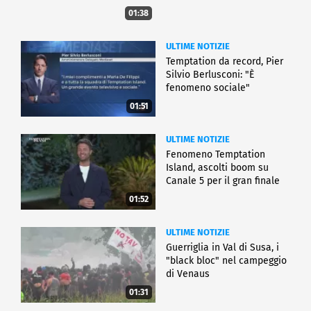
01:38
ULTIME NOTIZIE
Temptation da record, Pier
Silvio Berlusconi: "È
fenomeno sociale"
01:51
ULTIME NOTIZIE
Fenomeno Temptation
Island, ascolti boom su
Canale 5 per il gran finale
01:52
ULTIME NOTIZIE
Guerriglia in Val di Susa, i
"black bloc" nel campeggio
di Venaus
01:31