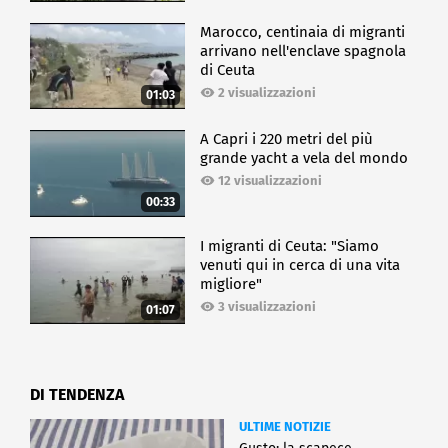
Marocco, centinaia di migranti
arrivano nell'enclave spagnola
di Ceuta
2 visualizzazioni
01:03
A Capri i 220 metri del più
grande yacht a vela del mondo
12 visualizzazioni
00:33
I migranti di Ceuta: "Siamo
venuti qui in cerca di una vita
migliore"
3 visualizzazioni
01:07
DI TENDENZA
ULTIME NOTIZIE