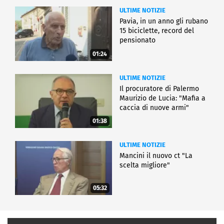
ULTIME NOTIZIE
Pavia, in un anno gli rubano
15 biciclette, record del
pensionato
01:24
ULTIME NOTIZIE
Il procuratore di Palermo
Maurizio de Lucia: "Mafia a
caccia di nuove armi"
01:38
ULTIME NOTIZIE
Mancini il nuovo ct "La
scelta migliore"
05:32