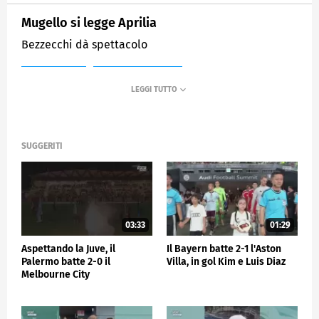
Mugello si legge Aprilia
Bezzecchi dà spettacolo
MEDIASET
SPORTMEDIASET
SUGGERITI
03:33
01:29
Aspettando la Juve, il
Il Bayern batte 2-1 l'Aston
Palermo batte 2-0 il
Villa, in gol Kim e Luis Diaz
Melbourne City