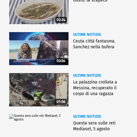
Gusto: la scapece
02:34
ULTIME NOTIZIE
Ceuta città fantasma.
Sanchez nella bufera
03:54
ULTIME NOTIZIE
La palazzina crollata a
Messina, recuperato il
corpo di una ragazza
01:56
ULTIME NOTIZIE
Questa sera sulle reti
Mediaset, 5 agosto