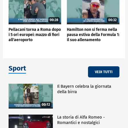
00:28
00:32
Pellacani torna a Roma dopo
Hamilton non si ferma nella
i 5 ori europei: mazzo di fiori
pausa estiva della Formula 1:
all'aeroporto
il suo allenamento
Sport
VEDI TUTTI
Il Bayern celebra la giornata
della birra
00:12
La storia di Alfa Romeo -
Romantici e nostalgici