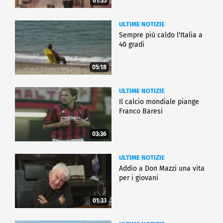
01:35
ULTIME NOTIZIE
Sempre più caldo l'Italia a
40 gradi
05:18
ULTIME NOTIZIE
Il calcio mondiale piange
Franco Baresi
03:36
ULTIME NOTIZIE
Addio a Don Mazzi una vita
per i giovani
01:33