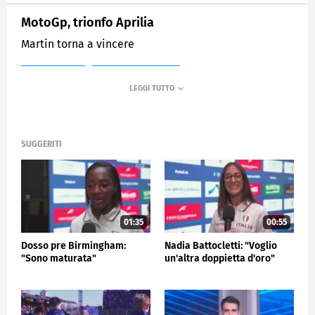
MotoGp, trionfo Aprilia
Martin torna a vincere
MEDIASET
SPORTMEDIASET
SUGGERITI
01:35
00:55
Dosso pre Birmingham:
Nadia Battocletti: "Voglio
"Sono maturata"
un'altra doppietta d'oro"