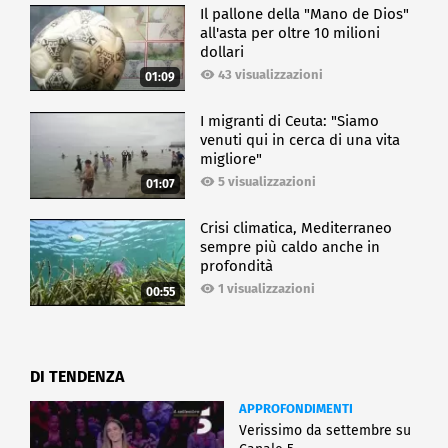
Il pallone della "Mano de Dios"
all'asta per oltre 10 milioni
dollari
43 visualizzazioni
01:09
I migranti di Ceuta: "Siamo
venuti qui in cerca di una vita
migliore"
5 visualizzazioni
01:07
Crisi climatica, Mediterraneo
sempre più caldo anche in
profondità
1 visualizzazioni
00:55
DI TENDENZA
APPROFONDIMENTI
Verissimo da settembre su