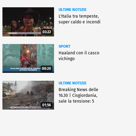
ULTIME NOTIZIE
L'Italia tra tempeste,
super caldo e incendi
03:22
SPORT
Haaland con il casco
vichingo
00:20
ULTIME NOTIZIE
Breaking News delle
16.30 | Cisgiordania,
sale la tensione: 5
01:56
vittime