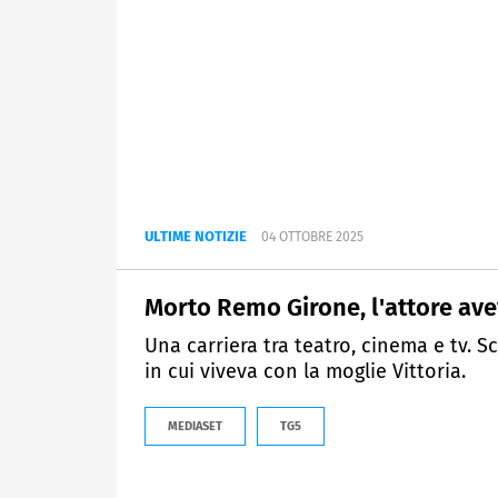
ULTIME NOTIZIE
04 OTTOBRE 2025
Morto Remo Girone, l'attore ave
Una carriera tra teatro, cinema e tv.
in cui viveva con la moglie Vittoria.
MEDIASET
TG5