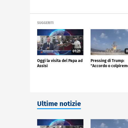
SUGGERITI
01:21
0
Oggi la visita del Papa ad
Pressing di Trump:
Assisi
"Accordo o colpirem
Ultime notizie