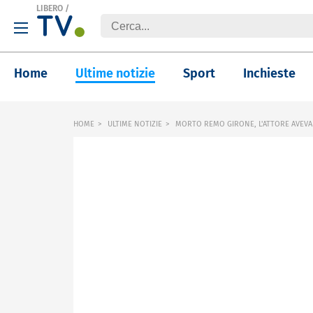
LIBERO
/
Home
Ultime notizie
Sport
Inchieste
HOME
ULTIME NOTIZIE
MORTO REMO GIRONE, L'ATTORE AVEVA 