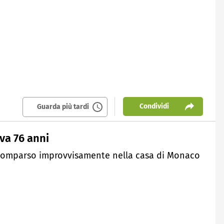
Condividi
Guarda più tardi
va 76 anni
 Scomparso improvvisamente nella casa di Monaco