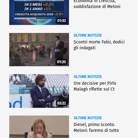
Economia in crescita,
soddisfazione di Meloni
01:52
ULTIME NOTIZIE
Scontri morte Fakir, dodici
gli indagati
01:20
ULTIME NOTIZIE
Ore decisive per Pirlo
Malagò riflette sul Ct
02:22
ULTIME NOTIZIE
Diesel, primo sconto.
Meloni: faremo di tutto