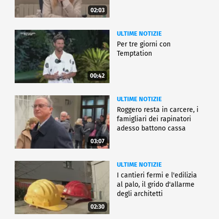
02:03
ULTIME NOTIZIE
Per tre giorni con
Temptation
00:42
ULTIME NOTIZIE
Roggero resta in carcere, i
famigliari dei rapinatori
adesso battono cassa
03:07
ULTIME NOTIZIE
I cantieri fermi e l'edilizia
al palo, il grido d'allarme
degli architetti
02:30