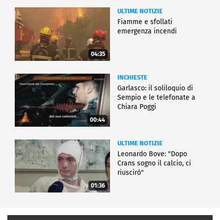
ULTIME NOTIZIE
Fiamme e sfollati
emergenza incendi
04:35
INCHIESTE
Garlasco: il soliloquio di
Sempio e le telefonate a
Chiara Poggi
00:44
ULTIME NOTIZIE
Leonardo Bove: "Dopo
Crans sogno il calcio, ci
riuscirò"
01:36