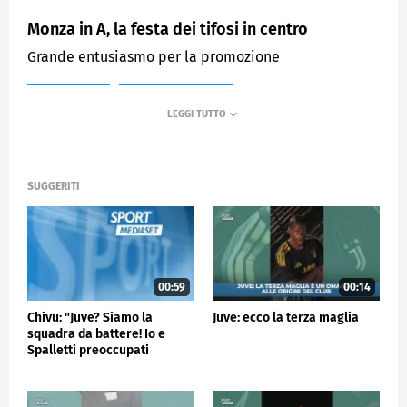
Monza in A, la festa dei tifosi in centro
Grande entusiasmo per la promozione
MEDIASET
SPORTMEDIASET
SUGGERITI
00:59
00:14
Chivu: "Juve? Siamo la
Juve: ecco la terza maglia
squadra da battere! Io e
Spalletti preoccupati
perché…"