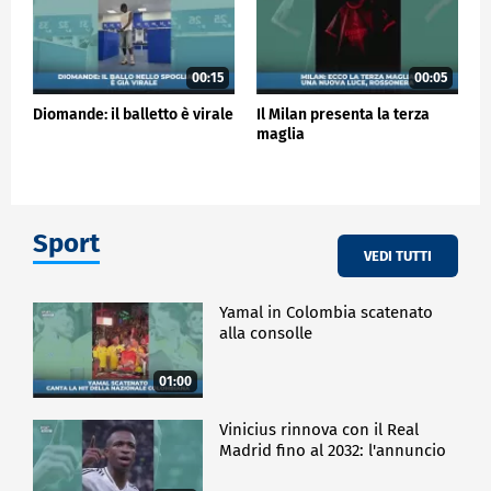
00:15
00:05
Diomande: il balletto è virale
Il Milan presenta la terza
maglia
Sport
VEDI TUTTI
Yamal in Colombia scatenato
alla consolle
01:00
Vinicius rinnova con il Real
Madrid fino al 2032: l'annuncio