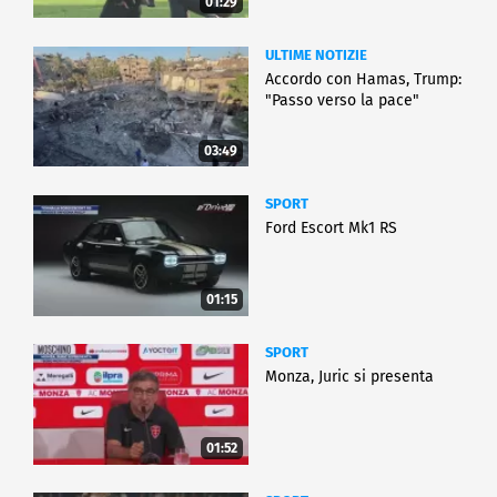
01:29
ULTIME NOTIZIE
Accordo con Hamas, Trump:
"Passo verso la pace"
03:49
SPORT
Ford Escort Mk1 RS
01:15
SPORT
Monza, Juric si presenta
01:52