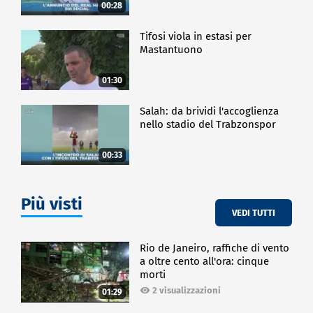
00:28
Tifosi viola in estasi per
Mastantuono
01:30
Salah: da brividi l'accoglienza
nello stadio del Trabzonspor
00:33
Più visti
VEDI TUTTI
Rio de Janeiro, raffiche di vento
a oltre cento all'ora: cinque
morti
2 visualizzazioni
01:29