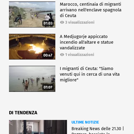
Marocco, centinaia di migranti
arrivano nell'enclave spagnola
di Ceuta
3 visualizzazioni
01:03
A Medjugorje appiccato
incendio all'altare e statue
vandalizzate
1 visualizzazioni
00:47
I migranti di Ceuta: "Siamo
venuti qui in cerca di una vita
migliore"
01:07
DI TENDENZA
ULTIME NOTIZIE
Breaking News delle 21.30 |