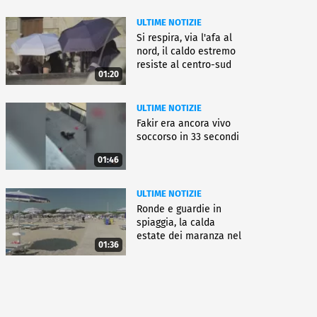
ULTIME NOTIZIE
Si respira, via l'afa al
nord, il caldo estremo
resiste al centro-sud
01:20
ULTIME NOTIZIE
Fakir era ancora vivo
soccorso in 33 secondi
01:46
ULTIME NOTIZIE
Ronde e guardie in
spiaggia, la calda
estate dei maranza nel
01:36
ferrarese