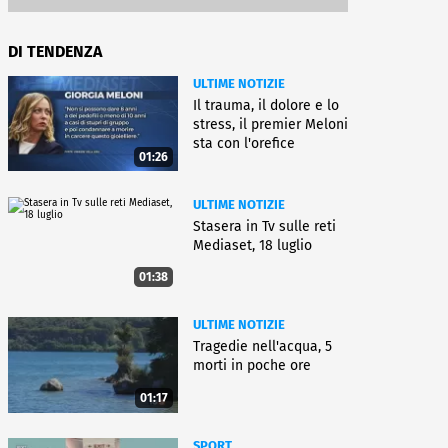
DI TENDENZA
ULTIME NOTIZIE
Il trauma, il dolore e lo
stress, il premier Meloni
sta con l'orefice
01:26
ULTIME NOTIZIE
Stasera in Tv sulle reti
Mediaset, 18 luglio
01:38
ULTIME NOTIZIE
Tragedie nell'acqua, 5
morti in poche ore
01:17
SPORT