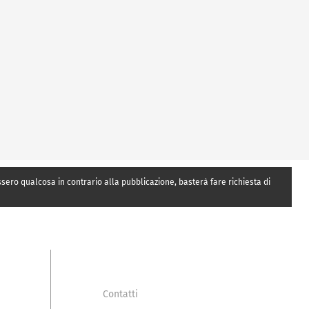
essero qualcosa in contrario alla pubblicazione, basterà fare richiesta di
Contatti