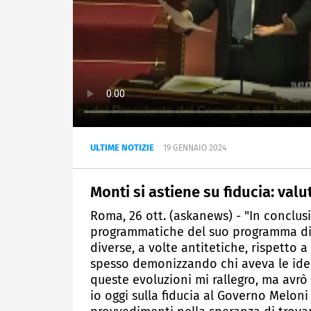
ULTIME NOTIZIE
19 GENNAIO 2024
Monti si astiene su fiducia: val
Roma, 26 ott. (askanews) - "In conclus
programmatiche del suo programma di 
diverse, a volte antitetiche, rispetto 
spesso demonizzando chi aveva le idee 
queste evoluzioni mi rallegro, ma avrò
io oggi sulla fiducia al Governo Meloni 