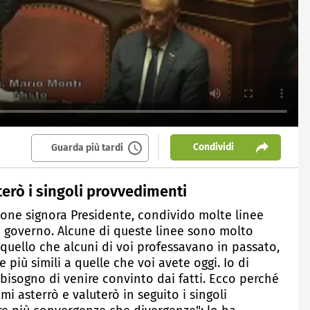
Condividi
Guarda più tardi
uterò i singoli provvedimenti
ione signora Presidente, condivido molte linee
governo. Alcune di queste linee sono molto
a quello che alcuni di voi professavano in passato,
più simili a quelle che voi avete oggi. Io di
 bisogno di venire convinto dai fatti. Ecco perché
mi asterrò e valuterò in seguito i singoli