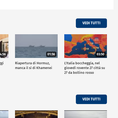
VEDI TUTTI
4:56
01:56
03:50
ggi
Riapertura di Hormuz,
L'Italia boccheggia, nel
manca il sì di Khamenei
giovedì rovente 27 città su
27 da bollino rosso
VEDI TUTTI