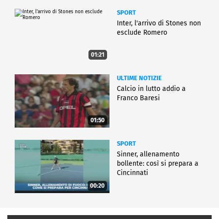
SPORT
Inter, l'arrivo di Stones non
esclude Romero
01:21
ULTIME NOTIZIE
Calcio in lutto addio a
Franco Baresi
01:50
SPORT
Sinner, allenamento
bollente: così si prepara a
Cincinnati
00:20