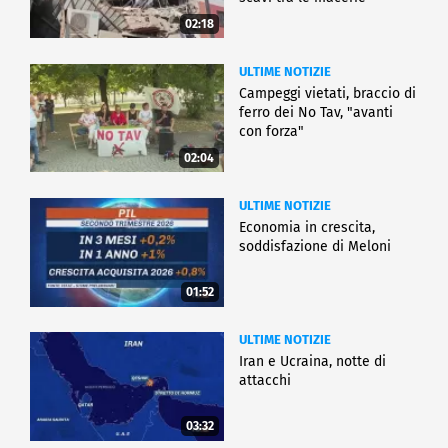
02:18
ULTIME NOTIZIE
Campeggi vietati, braccio di
ferro dei No Tav, "avanti
con forza"
02:04
ULTIME NOTIZIE
Economia in crescita,
soddisfazione di Meloni
01:52
ULTIME NOTIZIE
Iran e Ucraina, notte di
attacchi
03:32