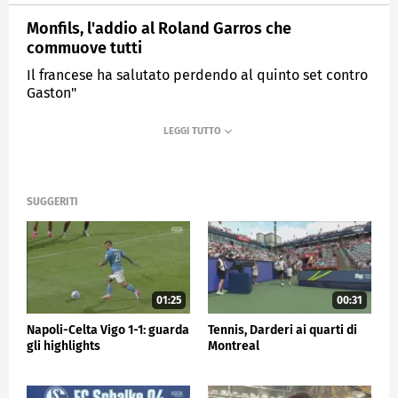
Monfils, l'addio al Roland Garros che
commuove tutti
Il francese ha salutato perdendo al quinto set contro
Gaston"
MEDIASET
SPORTMEDIASET
SUGGERITI
01:25
00:31
Napoli-Celta Vigo 1-1: guarda
Tennis, Darderi ai quarti di
gli highlights
Montreal