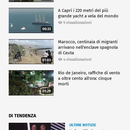
A Capri i 220 metri del più
grande yacht a vela del mondo
5 visualizzazioni
00:33
Marocco, centinaia di migranti
arrivano nell'enclave spagnola
di Ceuta
4 visualizzazioni
01:03
Rio de Janeiro, raffiche di vento
a oltre cento all'ora: cinque
morti
01:29
DI TENDENZA
ULTIME NOTIZIE