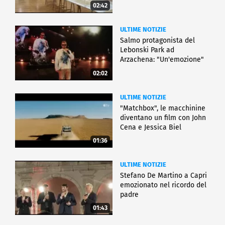
02:42
ULTIME NOTIZIE
Salmo protagonista del
Lebonski Park ad
Arzachena: "Un'emozione"
02:02
ULTIME NOTIZIE
"Matchbox", le macchinine
diventano un film con John
Cena e Jessica Biel
01:36
ULTIME NOTIZIE
Stefano De Martino a Capri
emozionato nel ricordo del
padre
01:43