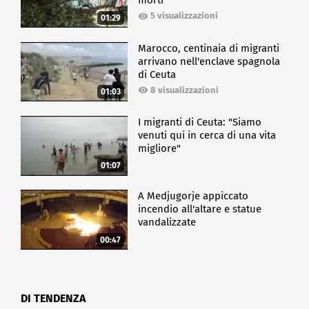
morti
5 visualizzazioni
01:29
Marocco, centinaia di migranti
arrivano nell'enclave spagnola
di Ceuta
8 visualizzazioni
01:03
I migranti di Ceuta: "Siamo
venuti qui in cerca di una vita
migliore"
01:07
A Medjugorje appiccato
incendio all'altare e statue
vandalizzate
00:47
DI TENDENZA