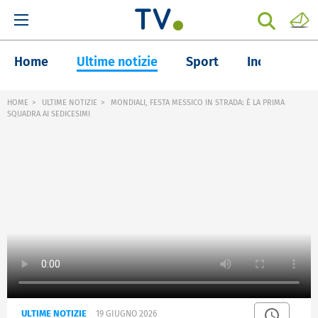
Home
Ultime notizie
Sport
Inchieste
HOME
ULTIME NOTIZIE
MONDIALI, FESTA MESSICO IN STRADA: È LA PRIMA
SQUADRA AI SEDICESIMI
ULTIME NOTIZIE
19 GIUGNO 2026