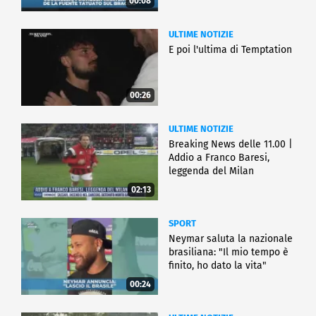
00:08
ULTIME NOTIZIE
E poi l'ultima di Temptation
00:26
ULTIME NOTIZIE
Breaking News delle 11.00 |
Addio a Franco Baresi,
leggenda del Milan
02:13
SPORT
Neymar saluta la nazionale
brasiliana: "Il mio tempo è
finito, ho dato la vita"
00:24