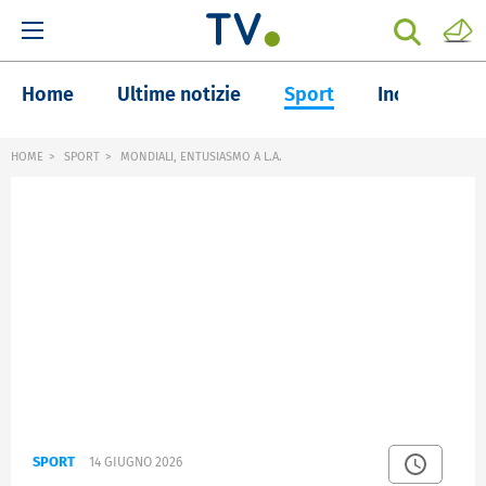
Home
Ultime notizie
Sport
Inchieste
HOME
SPORT
MONDIALI, ENTUSIASMO A L.A.
SPORT
14 GIUGNO 2026