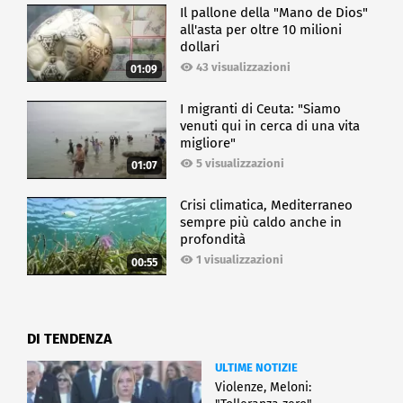
Il pallone della "Mano de Dios"
all'asta per oltre 10 milioni
dollari
43 visualizzazioni
01:09
I migranti di Ceuta: "Siamo
venuti qui in cerca di una vita
migliore"
5 visualizzazioni
01:07
Crisi climatica, Mediterraneo
sempre più caldo anche in
profondità
1 visualizzazioni
00:55
DI TENDENZA
ULTIME NOTIZIE
Violenze, Meloni: