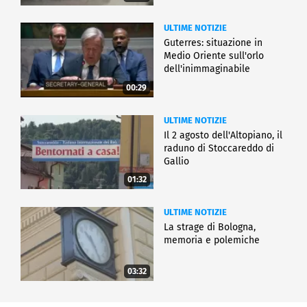
ULTIME NOTIZIE
Guterres: situazione in
Medio Oriente sull'orlo
dell'inimmaginabile
00:29
ULTIME NOTIZIE
Il 2 agosto dell'Altopiano, il
raduno di Stoccareddo di
Gallio
01:32
ULTIME NOTIZIE
La strage di Bologna,
memoria e polemiche
03:32