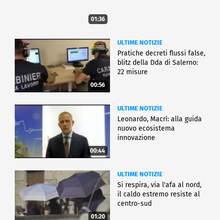
01:36
ULTIME NOTIZIE
Pratiche decreti flussi false,
blitz della Dda di Salerno:
22 misure
00:56
ULTIME NOTIZIE
Leonardo, Macrì: alla guida
nuovo ecosistema
innovazione
00:44
ULTIME NOTIZIE
Si respira, via l'afa al nord,
il caldo estremo resiste al
centro-sud
01:20