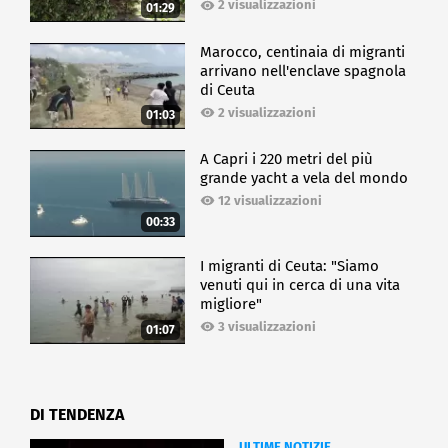
2 visualizzazioni
01:29
Marocco, centinaia di migranti
arrivano nell'enclave spagnola
di Ceuta
2 visualizzazioni
01:03
A Capri i 220 metri del più
grande yacht a vela del mondo
12 visualizzazioni
00:33
I migranti di Ceuta: "Siamo
venuti qui in cerca di una vita
migliore"
3 visualizzazioni
01:07
DI TENDENZA
ULTIME NOTIZIE