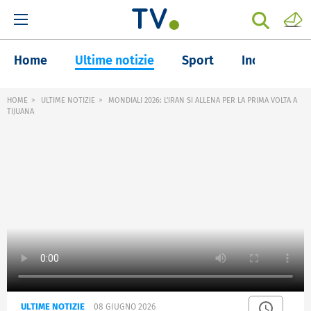
Home
Ultime notizie
Sport
Inchieste
HOME
ULTIME NOTIZIE
MONDIALI 2026: L'IRAN SI ALLENA PER LA PRIMA VOLTA A
TIJUANA
ULTIME NOTIZIE
08 GIUGNO 2026