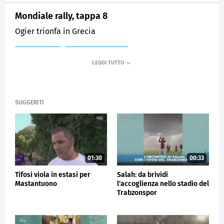
Mondiale rally, tappa 8
Ogier trionfa in Grecia
MEDIASET
SPORTMEDIASET
SUGGERITI
01:30
00:33
Tifosi viola in estasi per
Salah: da brividi
Mastantuono
l'accoglienza nello stadio del
Trabzonspor