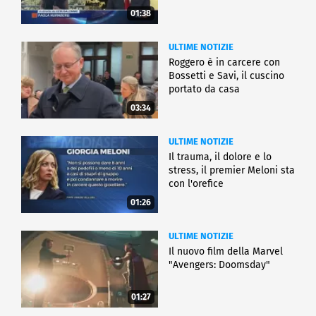
01:38
ULTIME NOTIZIE
Roggero è in carcere con
Bossetti e Savi, il cuscino
portato da casa
03:34
ULTIME NOTIZIE
Il trauma, il dolore e lo
stress, il premier Meloni sta
con l'orefice
01:26
ULTIME NOTIZIE
Il nuovo film della Marvel
"Avengers: Doomsday"
01:27