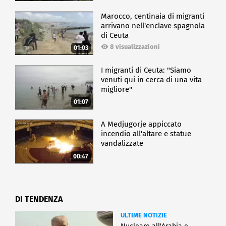
Marocco, centinaia di migranti
arrivano nell'enclave spagnola
di Ceuta
8 visualizzazioni
01:03
I migranti di Ceuta: "Siamo
venuti qui in cerca di una vita
migliore"
01:07
A Medjugorje appiccato
incendio all'altare e statue
vandalizzate
00:47
DI TENDENZA
ULTIME NOTIZIE