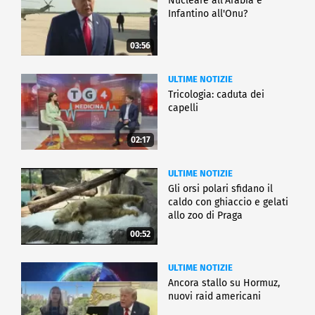
Nucleare all'Arabia e
Infantino all'Onu?
03:56
ULTIME NOTIZIE
Tricologia: caduta dei
capelli
02:17
ULTIME NOTIZIE
Gli orsi polari sfidano il
caldo con ghiaccio e gelati
allo zoo di Praga
00:52
ULTIME NOTIZIE
Ancora stallo su Hormuz,
nuovi raid americani