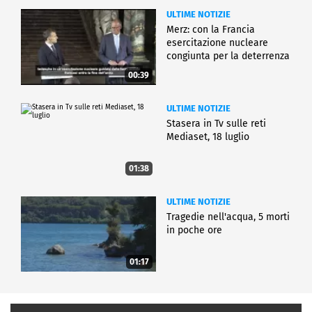
ULTIME NOTIZIE
Merz: con la Francia
esercitazione nucleare
congiunta per la deterrenza
00:39
ULTIME NOTIZIE
Stasera in Tv sulle reti
Mediaset, 18 luglio
01:38
ULTIME NOTIZIE
Tragedie nell'acqua, 5 morti
in poche ore
01:17