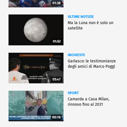
01:38
ULTIME NOTIZIE
Ma la Luna non è solo un
satellite
01:52
INCHIESTE
Garlasco: le testimonianze
degli amici di Marco Poggi
05:47
SPORT
Camarda a Casa Milan,
rinnovo fino al 2031
00:16