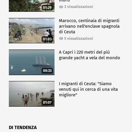
morti
3 visualizzazioni
01:29
Marocco, centinaia di migranti
arrivano nell'enclave spagnola
di Ceuta
5 visualizzazioni
01:03
A Capri i 220 metri del più
grande yacht a vela del mondo
00:33
I migranti di Ceuta: "Siamo
venuti qui in cerca di una vita
migliore"
01:07
DI TENDENZA