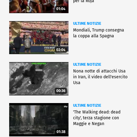
per la Roja
01:04
ULTIME NOTIZIE
Mondiali, Trump consegna
la coppa alla Spagna
02:04
ULTIME NOTIZIE
Nona notte di attacchi Usa
in Iran, il video dell'esercito
Usa
00:36
ULTIME NOTIZIE
'The Walking dead: dead
city', terza stagione con
Maggie e Negan
01:38