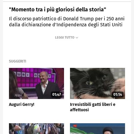
"Momento tra i più gloriosi della storia"
Il discorso patriottico di Donald Trump per i 250 anni
dalla dichiarazione d'Indipendenza degli Stati Uniti
MEDIASET
TG5
SUGGERITI
01:47
01:14
Auguri Gerry!
Irresistibili gatti liberi e
affettuosi