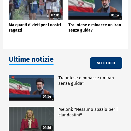
02:01
01:54
Ma quanti divieti per i nostri
Tra intese e minacce un Iran
ragazzi
senza guida?
Ultime notizie
VEDI TUTTI
Tra intese e minacce un Iran
senza guida?
01:54
Meloni: "Nessuno spazio per i
clandestini"
01:56