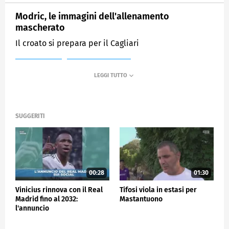
Modric, le immagini dell'allenamento
mascherato
Il croato si prepara per il Cagliari
MEDIASET
SPORTMEDIASET
SUGGERITI
00:28
01:30
Vinicius rinnova con il Real
Tifosi viola in estasi per
Madrid fino al 2032:
Mastantuono
l'annuncio