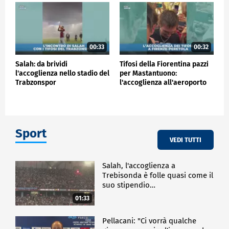
00:33
00:32
Salah: da brividi
Tifosi della Fiorentina pazzi
l'accoglienza nello stadio del
per Mastantuono:
Trabzonspor
l'accoglienza all'aeroporto
Sport
VEDI TUTTI
Salah, l'accoglienza a
Trebisonda è folle quasi come il
suo stipendio…
01:33
Pellacani: "Ci vorrà qualche