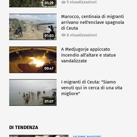
5 visualizzazioni
01:29
Marocco, centinaia di migranti
arrivano nell'enclave spagnola
di Ceuta
8 visualizzazioni
01:03
A Medjugorje appiccato
incendio all'altare e statue
vandalizzate
00:47
I migranti di Ceuta: "Siamo
venuti qui in cerca di una vita
migliore"
01:07
DI TENDENZA