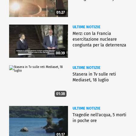
01:27
ULTIME NOTIZIE
Merz: con la Francia
esercitazione nucleare
congiunta per la deterrenza
00:39
ULTIME NOTIZIE
Stasera in Tv sulle reti
Mediaset, 18 luglio
01:38
ULTIME NOTIZIE
Tragedie nell'acqua, 5 morti
in poche ore
01:17