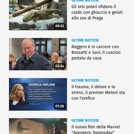
ULTIME NOTIZIE
Gli orsi polari sfidano il
caldo con ghiaccio e gelati
allo zoo di Praga
00:52
ULTIME NOTIZIE
Roggero è in carcere con
Bossetti e Savi, il cuscino
portato da casa
03:34
ULTIME NOTIZIE
Il trauma, il dolore e lo
stress, il premier Meloni sta
con l'orefice
01:26
ULTIME NOTIZIE
Il nuovo film della Marvel
"Avengers: Doomsday"