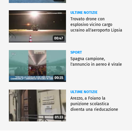
ULTIME NOTIZIE
Trovato drone con
esplosivo vicino cargo
ucraino all'aeroporto Lipsia
00:47
SPORT
Spagna campione,
l'annuncio in aereo è virale
00:35
ULTIME NOTIZIE
Arezzo, a Foiano la
punizione scolastica
diventa una rieducazione
01:33