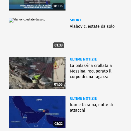
01:06
SPORT
Vlahovic, estate da solo
01:33
ULTIME NOTIZIE
La palazzina crollata a
Messina, recuperato il
corpo di una ragazza
01:56
ULTIME NOTIZIE
Iran e Ucraina, notte di
attacchi
03:32