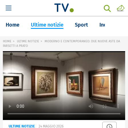
Home
Ultime notizie
Sport
Inchieste
HOME
ULTIME NOTIZIE
MODERNO E CONTEMPORANEO: DUE NUOVE ASTE DA
FARSETTI A PRATO
ULTIME NOTIZIE
24 MAGGIO 2026