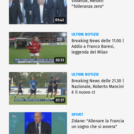
Violenze, Meloni:
"Tolleranza zero"
01:42
ULTIME NOTIZIE
Breaking News delle 11.00 |
Addio a Franco Baresi,
leggenda del Milan
02:13
ULTIME NOTIZIE
Breaking News delle 21.30 |
Nazionale, Roberto Mancini
è il nuovo ct
01:17
SPORT
Zidane: "Allenare la Francia
un sogno che si avvera"