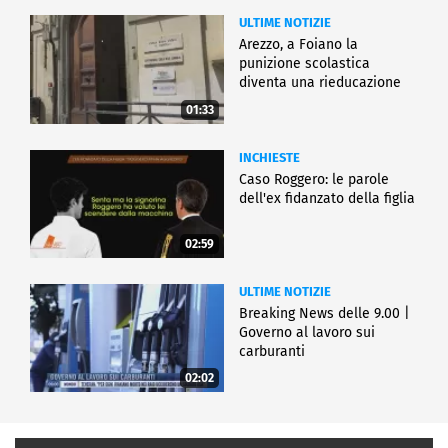
ULTIME NOTIZIE
Arezzo, a Foiano la
punizione scolastica
diventa una rieducazione
01:33
INCHIESTE
Caso Roggero: le parole
dell'ex fidanzato della figlia
02:59
ULTIME NOTIZIE
Breaking News delle 9.00 |
Governo al lavoro sui
carburanti
02:02