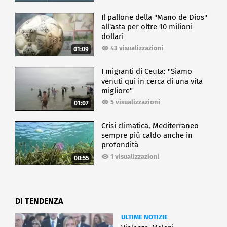
Il pallone della "Mano de Dios"
all'asta per oltre 10 milioni
dollari
43 visualizzazioni
01:09
I migranti di Ceuta: "Siamo
venuti qui in cerca di una vita
migliore"
5 visualizzazioni
01:07
Crisi climatica, Mediterraneo
sempre più caldo anche in
profondità
1 visualizzazioni
00:55
DI TENDENZA
ULTIME NOTIZIE