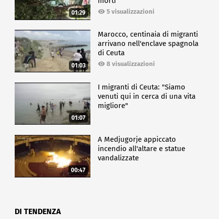
morti
5 visualizzazioni
01:29
Marocco, centinaia di migranti
arrivano nell'enclave spagnola
di Ceuta
8 visualizzazioni
01:03
I migranti di Ceuta: "Siamo
venuti qui in cerca di una vita
migliore"
01:07
A Medjugorje appiccato
incendio all'altare e statue
vandalizzate
00:47
DI TENDENZA