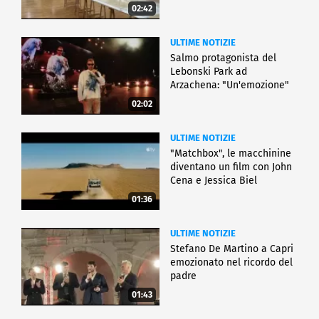
02:42
ULTIME NOTIZIE
Salmo protagonista del
Lebonski Park ad
Arzachena: "Un'emozione"
02:02
ULTIME NOTIZIE
"Matchbox", le macchinine
diventano un film con John
Cena e Jessica Biel
01:36
ULTIME NOTIZIE
Stefano De Martino a Capri
emozionato nel ricordo del
padre
01:43