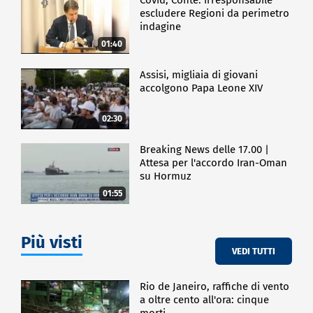
escludere Regioni da perimetro
indagine
01:40
Assisi, migliaia di giovani
accolgono Papa Leone XIV
02:30
Breaking News delle 17.00 |
Attesa per l'accordo Iran-Oman
su Hormuz
01:55
Più visti
VEDI TUTTI
Rio de Janeiro, raffiche di vento
a oltre cento all'ora: cinque