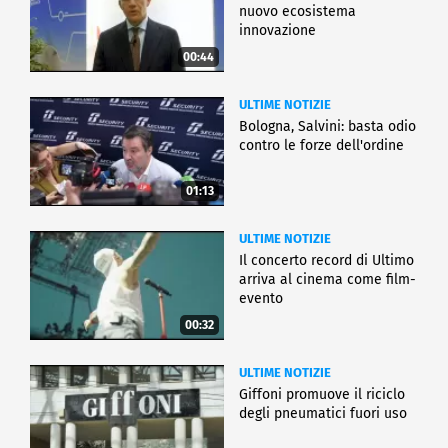
nuovo ecosistema
innovazione
00:44
ULTIME NOTIZIE
Bologna, Salvini: basta odio
contro le forze dell'ordine
01:13
ULTIME NOTIZIE
Il concerto record di Ultimo
arriva al cinema come film-
evento
00:32
ULTIME NOTIZIE
Giffoni promuove il riciclo
degli pneumatici fuori uso