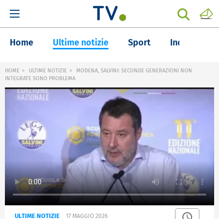
Home
Ultime notizie
Sport
Inchieste
HOME
ULTIME NOTIZIE
MODENA, SALVINI: SECONDE GENERAZIONI NON
INTEGRATE SONO PROBLEMA
ULTIME NOTIZIE
17 MAGGIO 2026