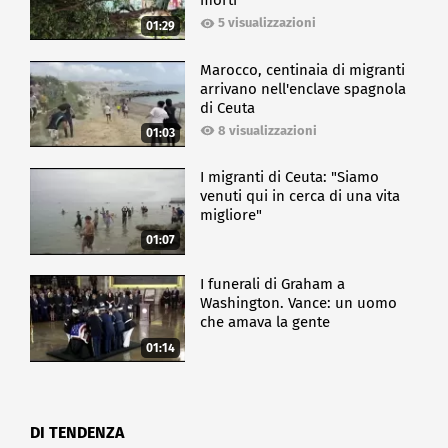
morti
5 visualizzazioni
01:29
Marocco, centinaia di migranti
arrivano nell'enclave spagnola
di Ceuta
8 visualizzazioni
01:03
I migranti di Ceuta: "Siamo
venuti qui in cerca di una vita
migliore"
01:07
I funerali di Graham a
Washington. Vance: un uomo
che amava la gente
01:14
DI TENDENZA