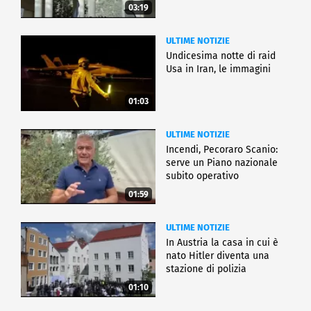
03:19
ULTIME NOTIZIE
Undicesima notte di raid
Usa in Iran, le immagini
01:03
ULTIME NOTIZIE
Incendi, Pecoraro Scanio:
serve un Piano nazionale
subito operativo
01:59
ULTIME NOTIZIE
In Austria la casa in cui è
nato Hitler diventa una
stazione di polizia
01:10