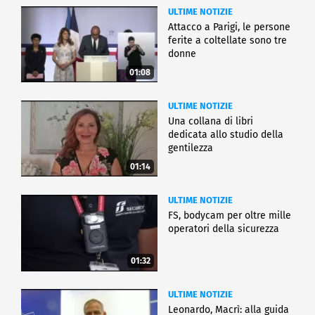
ULTIME NOTIZIE
Attacco a Parigi, le persone
ferite a coltellate sono tre
donne
01:08
ULTIME NOTIZIE
Una collana di libri
dedicata allo studio della
gentilezza
01:14
ULTIME NOTIZIE
FS, bodycam per oltre mille
operatori della sicurezza
01:32
ULTIME NOTIZIE
Leonardo, Macrì: alla guida