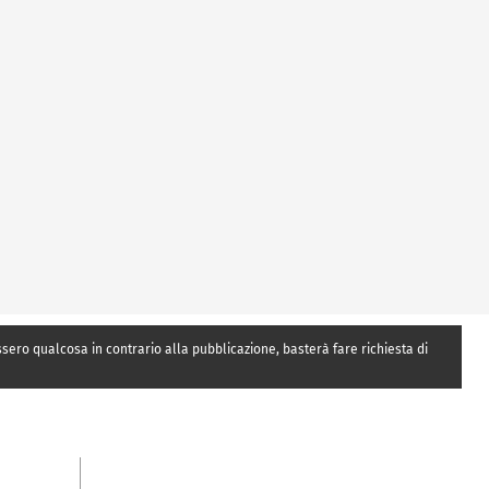
essero qualcosa in contrario alla pubblicazione, basterà fare richiesta di