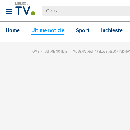
LIBERO
/
Home
Ultime notizie
Sport
Inchieste
HOME
ULTIME NOTIZIE
MODENA, MATTARELLA E MELONI VISITAN