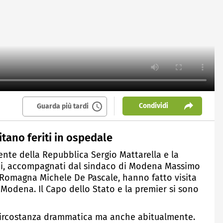
Condividi
Guarda più tardi
tano feriti in ospedale
ente della Repubblica Sergio Mattarella e la
oni, accompagnati dal sindaco di Modena Massimo
a Romagna Michele De Pascale, hanno fatto visita
di Modena. Il Capo dello Stato e la premier si sono
 circostanza drammatica ma anche abitualmente.