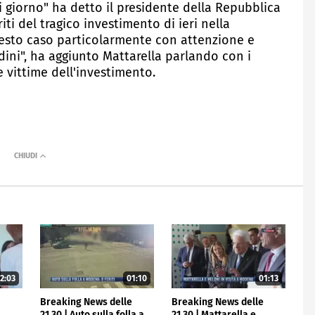
 giorno" ha detto il presidente della Repubblica
riti del tragico investimento di ieri nella
questo caso particolarmente con attenzione e
dini", ha aggiunto Mattarella parlando con i
 vittime dell'investimento.
2:03
01:10
01:13
e
Breaking News delle
Breaking News delle
21.30 | Auto sulla folla a
21.30 | Mattarella e