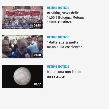
ULTIME NOTIZIE
Breaking News delle
14.00 | Bologna, Meloni:
"Nulla giustifica
02:18
violenza"
ULTIME NOTIZIE
"Mattarella si metta
mano sulla coscienza"
01:38
ULTIME NOTIZIE
Ma la Luna non è solo
un satellite
01:52