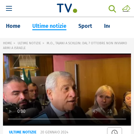
Home
Ultime notizie
Sport
Inchieste
HOME
ULTIME NOTIZIE
M.O., TAJANI A SCHLEIN: DAL 7 OTTOBRE NON INVIAMO
ARMI A ISRAELE
ULTIME NOTIZIE
20 GENNAIO 2024