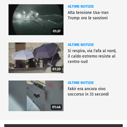
ULTIME NOTIZIE
Alta tensione Usa-Iran
Trump: ora le sanzioni
01:37
ULTIME NOTIZIE
Si respira, via l'afa al nord,
il caldo estremo resiste al
centro-sud
01:20
ULTIME NOTIZIE
Fakir era ancora vivo
soccorso in 33 secondi
01:46