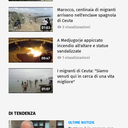
Marocco, centinaia di migranti
arrivano nell'enclave spagnola
di Ceuta
3 visualizzazioni
01:03
A Medjugorje appiccato
incendio all'altare e statue
vandalizzate
1 visualizzazioni
00:47
I migranti di Ceuta: "Siamo
venuti qui in cerca di una vita
migliore"
01:07
DI TENDENZA
ULTIME NOTIZIE