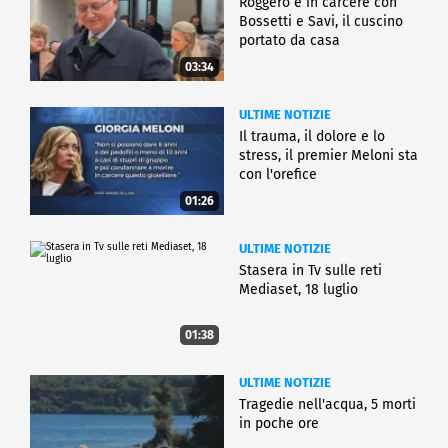
Roggero è in carcere con
Bossetti e Savi, il cuscino
portato da casa
03:34
ULTIME NOTIZIE
Il trauma, il dolore e lo
stress, il premier Meloni sta
con l'orefice
01:26
ULTIME NOTIZIE
Stasera in Tv sulle reti
Mediaset, 18 luglio
01:38
ULTIME NOTIZIE
Tragedie nell'acqua, 5 morti
in poche ore