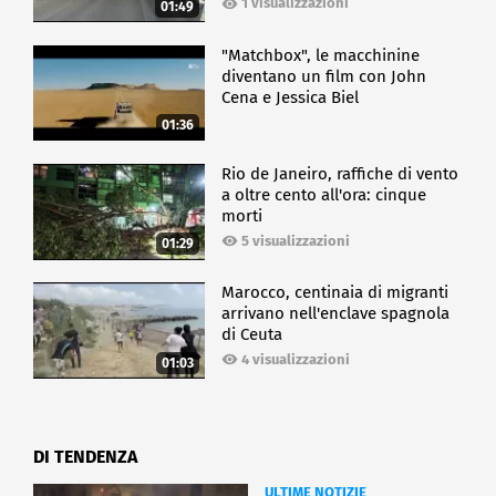
1 visualizzazioni
01:49
"Matchbox", le macchinine
diventano un film con John
Cena e Jessica Biel
01:36
Rio de Janeiro, raffiche di vento
a oltre cento all'ora: cinque
morti
5 visualizzazioni
01:29
Marocco, centinaia di migranti
arrivano nell'enclave spagnola
di Ceuta
4 visualizzazioni
01:03
DI TENDENZA
ULTIME NOTIZIE