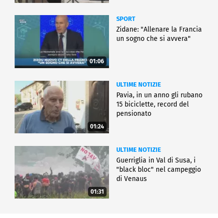
SPORT
Zidane: "Allenare la Francia
un sogno che si avvera"
01:06
ULTIME NOTIZIE
Pavia, in un anno gli rubano
15 biciclette, record del
pensionato
01:24
ULTIME NOTIZIE
Guerriglia in Val di Susa, i
"black bloc" nel campeggio
di Venaus
01:31