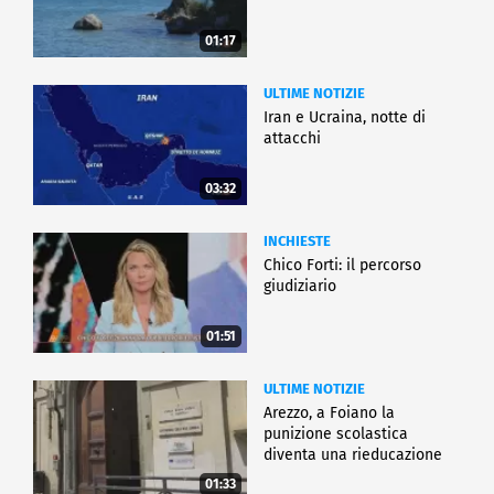
01:17
ULTIME NOTIZIE
Iran e Ucraina, notte di
attacchi
03:32
INCHIESTE
Chico Forti: il percorso
giudiziario
01:51
ULTIME NOTIZIE
Arezzo, a Foiano la
punizione scolastica
diventa una rieducazione
01:33