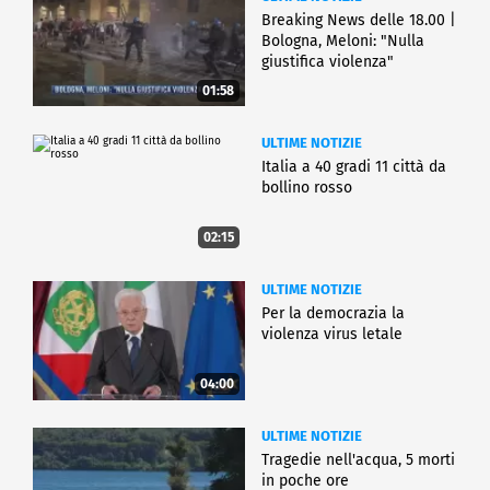
Breaking News delle 18.00 |
Bologna, Meloni: "Nulla
giustifica violenza"
01:58
ULTIME NOTIZIE
Italia a 40 gradi 11 città da
bollino rosso
02:15
ULTIME NOTIZIE
Per la democrazia la
violenza virus letale
04:00
ULTIME NOTIZIE
Tragedie nell'acqua, 5 morti
in poche ore