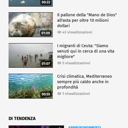
00:33
Il pallone della "Mano de Dios"
all'asta per oltre 10 milioni
dollari
43 visualizzazioni
01:09
I migranti di Ceuta: "Siamo
venuti qui in cerca di una vita
migliore"
5 visualizzazioni
01:07
Crisi climatica, Mediterraneo
sempre più caldo anche in
profondità
1 visualizzazioni
00:55
DI TENDENZA
APPROFONDIMENTI