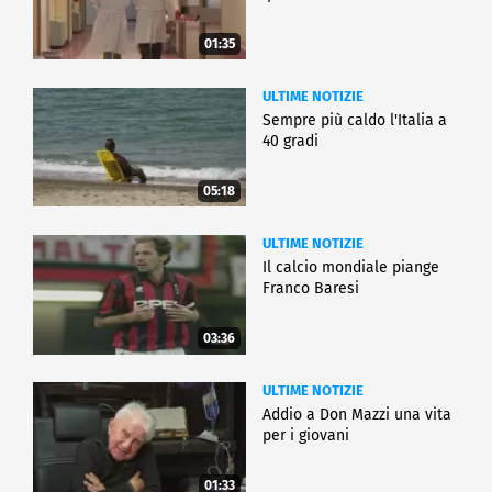
01:35
ULTIME NOTIZIE
Sempre più caldo l'Italia a
40 gradi
05:18
ULTIME NOTIZIE
Il calcio mondiale piange
Franco Baresi
03:36
ULTIME NOTIZIE
Addio a Don Mazzi una vita
per i giovani
01:33