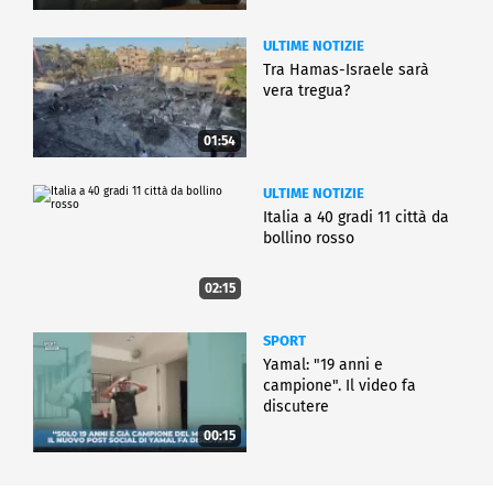
ULTIME NOTIZIE
Tra Hamas-Israele sarà
vera tregua?
01:54
ULTIME NOTIZIE
Italia a 40 gradi 11 città da
bollino rosso
02:15
SPORT
Yamal: "19 anni e
campione". Il video fa
discutere
00:15