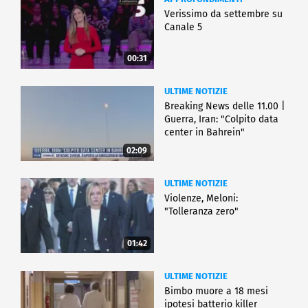
Verissimo da settembre su
Canale 5
00:31
ULTIME NOTIZIE
Breaking News delle 11.00 |
Guerra, Iran: "Colpito data
center in Bahrein"
02:09
ULTIME NOTIZIE
Violenze, Meloni:
"Tolleranza zero"
01:42
ULTIME NOTIZIE
Bimbo muore a 18 mesi
ipotesi batterio killer