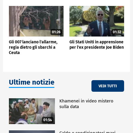
01:26
01:32
Gli 007 lanciano l'allarme,
Gli Stati Uniti in apprensione
regia dietro gli sbarchi a
per l'ex presidente Joe Biden
Ceuta
Ultime notizie
VEDI TUTTI
Khamenei in video mistero
sulla data
01:54
Caldo e condizionatori maxi-