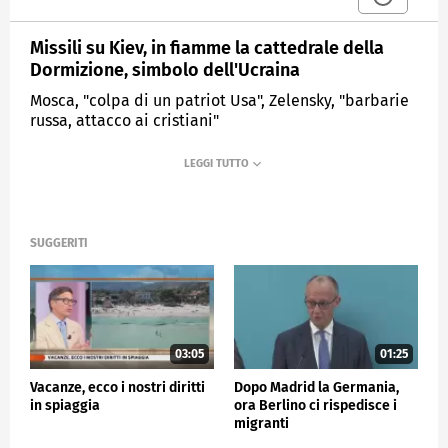
Missili su Kiev, in fiamme la cattedrale della
Dormizione, simbolo dell'Ucraina
Mosca, "colpa di un patriot Usa", Zelensky, "barbarie
russa, attacco ai cristiani"
MEDIASET
TG4
SUGGERITI
03:05
01:25
Vacanze, ecco i nostri diritti
Dopo Madrid la Germania,
in spiaggia
ora Berlino ci rispedisce i
migranti