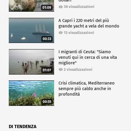
dollari
36 visualizzazioni
01:09
A Capri i 220 metri del più
grande yacht a vela del mondo
13 visualizzazioni
00:33
I migranti di Ceuta: "Siamo
venuti qui in cerca di una vita
migliore"
2 visualizzazioni
01:07
Crisi climatica, Mediterraneo
sempre più caldo anche in
profondità
00:55
DI TENDENZA