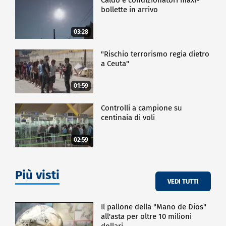
bollette in arrivo
03:28
"Rischio terrorismo regia dietro
a Ceuta"
01:59
Controlli a campione su
centinaia di voli
02:59
Più visti
VEDI TUTTI
Il pallone della "Mano de Dios"
all'asta per oltre 10 milioni