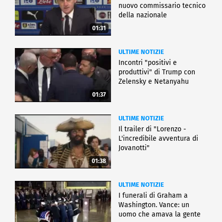
nuovo commissario tecnico
della nazionale
01:31
ULTIME NOTIZIE
Incontri "positivi e
produttivi" di Trump con
Zelensky e Netanyahu
01:37
ULTIME NOTIZIE
Il trailer di "Lorenzo -
L'incredibile avventura di
Jovanotti"
01:38
ULTIME NOTIZIE
I funerali di Graham a
Washington. Vance: un
uomo che amava la gente