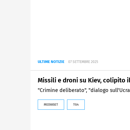
ULTIME NOTIZIE
07 SETTEMBRE 2025
Missili e droni su Kiev, colipito
"Crimine deliberato", "dialogo sull'Ucrai
MEDIASET
TG4