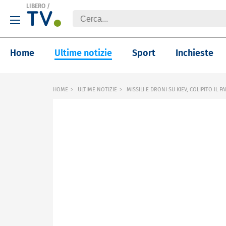
LIBERO
/
Home
Ultime notizie
Sport
Inchieste
HOME
ULTIME NOTIZIE
MISSILI E DRONI SU KIEV, COLIPITO IL