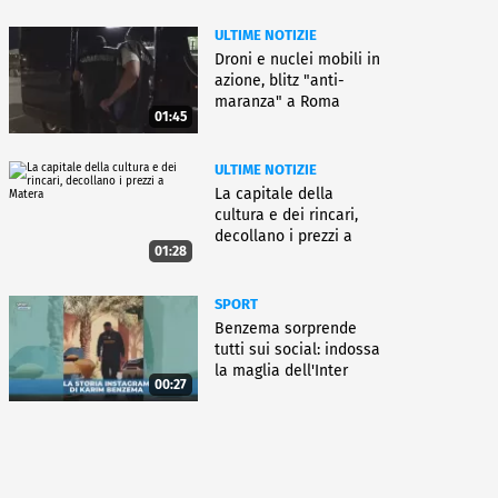
ULTIME NOTIZIE
Droni e nuclei mobili in
azione, blitz "anti-
maranza" a Roma
01:45
ULTIME NOTIZIE
La capitale della
cultura e dei rincari,
decollano i prezzi a
01:28
Matera
SPORT
Benzema sorprende
tutti sui social: indossa
la maglia dell'Inter
00:27