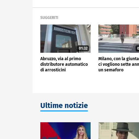
SUGGERITI
01:32
0
Abruzzo, via al primo
Milano, con la giunt
distributore automatico
ci vogliono sette ann
di arrosticini
un semaforo
Ultime notizie