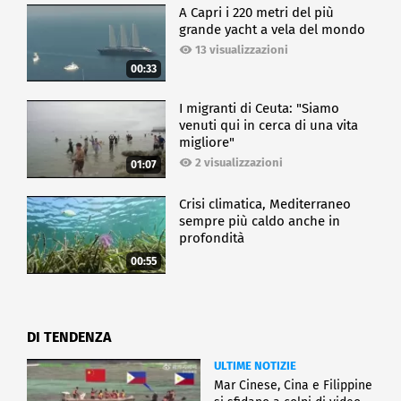
A Capri i 220 metri del più
grande yacht a vela del mondo
13 visualizzazioni
00:33
I migranti di Ceuta: "Siamo
venuti qui in cerca di una vita
migliore"
2 visualizzazioni
01:07
Crisi climatica, Mediterraneo
sempre più caldo anche in
profondità
00:55
DI TENDENZA
ULTIME NOTIZIE
Mar Cinese, Cina e Filippine