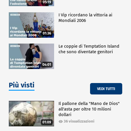
05:19
I Vip ricordano la vittoria ai
Mondiali 2006
01:36
Le coppie di Temptation Island
che sono diventate genitori
04:01
Più visti
VEDI TUTTI
Il pallone della "Mano de Dios"
all'asta per oltre 10 milioni
dollari
36 visualizzazioni
01:09