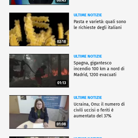
00:43
ULTIME NOTIZIE
Pasta e varietà: quali sono
le richieste degli italiani
02:18
ULTIME NOTIZIE
Spagna, gigantesco
incendio 100 km a nord di
Madrid, 1200 evacuati
01:13
ULTIME NOTIZIE
Ucraina, Onu: il numero di
civili uccisi o feriti è
aumentato del 37%
01:08