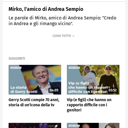
Mirko, l'amico di Andrea Sempio
Le parole di Mirko, amico di Andrea Sempio: "Credo
in Andrea e gli rimango vicino".
MEDIASET
VERISSIMO
SUGGERITI
04:05
03:52
Gerry Scotti compie 70 anni,
Vip (e figli) che hanno un
storia di un'icona della tv
rapporto difficile con i
genitori