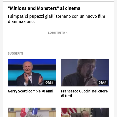
"Minions and Monsters" al cinema
I simpatici pupazzi gialli tornano con un nuovo film
d'animazione.
MEDIASET
TG5
SUGGERITI
00:34
03:44
Gerry Scotti compie 70 anni
Francesco Guccini nel cuore
di tutti