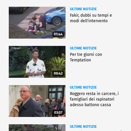
ULTIME NOTIZIE
Fakir, dubbi su tempi e
modi dell'intervento
01:44
ULTIME NOTIZIE
Per tre giorni con
Temptation
00:42
ULTIME NOTIZIE
Roggero resta in carcere, i
famigliari dei rapinatori
adesso battono cassa
03:07
ULTIME NOTIZIE