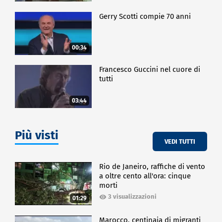
Gerry Scotti compie 70 anni
00:34
Francesco Guccini nel cuore di
tutti
03:44
Più visti
VEDI TUTTI
Rio de Janeiro, raffiche di vento
a oltre cento all'ora: cinque
morti
3 visualizzazioni
01:29
Marocco, centinaia di migranti