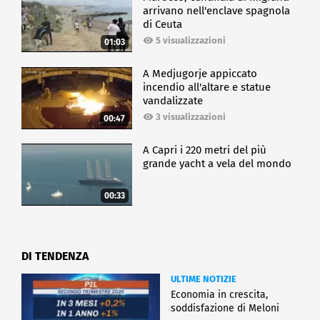
arrivano nell'enclave spagnola
di Ceuta
5 visualizzazioni
01:03
A Medjugorje appiccato
incendio all'altare e statue
vandalizzate
3 visualizzazioni
00:47
A Capri i 220 metri del più
grande yacht a vela del mondo
00:33
DI TENDENZA
ULTIME NOTIZIE
Economia in crescita,
soddisfazione di Meloni