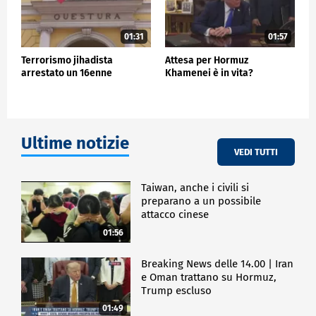
01:31
01:57
Terrorismo jihadista
Attesa per Hormuz
arrestato un 16enne
Khamenei è in vita?
Ultime notizie
VEDI TUTTI
Taiwan, anche i civili si
preparano a un possibile
attacco cinese
01:56
Breaking News delle 14.00 | Iran
e Oman trattano su Hormuz,
Trump escluso
01:49