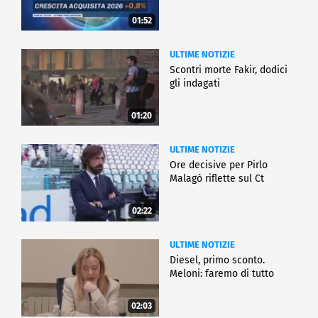
01:52
ULTIME NOTIZIE
Scontri morte Fakir, dodici
gli indagati
01:20
ULTIME NOTIZIE
Ore decisive per Pirlo
Malagò riflette sul Ct
02:22
ULTIME NOTIZIE
Diesel, primo sconto.
Meloni: faremo di tutto
02:03