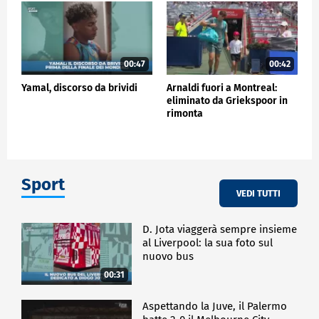
00:47
00:42
Yamal, discorso da brividi
Arnaldi fuori a Montreal:
eliminato da Griekspoor in
rimonta
Sport
VEDI TUTTI
D. Jota viaggerà sempre insieme
al Liverpool: la sua foto sul
nuovo bus
00:31
Aspettando la Juve, il Palermo