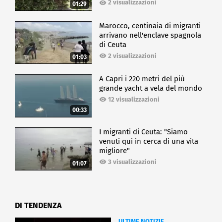
2 visualizzazioni
01:29
Marocco, centinaia di migranti
arrivano nell'enclave spagnola
di Ceuta
2 visualizzazioni
01:03
A Capri i 220 metri del più
grande yacht a vela del mondo
12 visualizzazioni
00:33
I migranti di Ceuta: "Siamo
venuti qui in cerca di una vita
migliore"
3 visualizzazioni
01:07
DI TENDENZA
ULTIME NOTIZIE