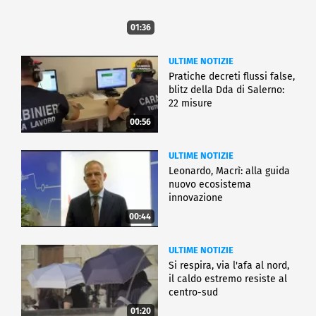
01:36
ULTIME NOTIZIE
Pratiche decreti flussi false,
blitz della Dda di Salerno:
22 misure
00:56
ULTIME NOTIZIE
Leonardo, Macrì: alla guida
nuovo ecosistema
innovazione
00:44
ULTIME NOTIZIE
Si respira, via l'afa al nord,
il caldo estremo resiste al
centro-sud
01:20