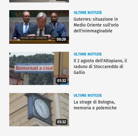
ULTIME NOTIZIE
Guterres: situazione in
Medio Oriente sull'orlo
dell'inimmaginabile
00:29
ULTIME NOTIZIE
Il 2 agosto dell'Altopiano, il
raduno di Stoccareddo di
Gallio
01:32
ULTIME NOTIZIE
La strage di Bologna,
memoria e polemiche
03:32