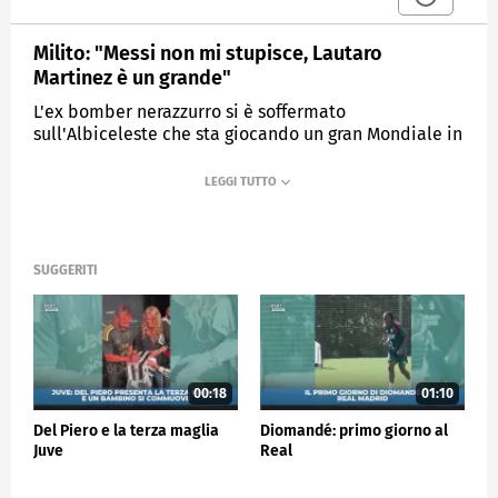
Milito: "Messi non mi stupisce, Lautaro
Martinez è un grande"
L'ex bomber nerazzurro si è soffermato
sull'Albiceleste che sta giocando un gran Mondiale in
Usa, Canada e Messico"
MEDIASET
SPORTMEDIASET
SUGGERITI
00:18
01:10
Del Piero e la terza maglia
Diomandé: primo giorno al
Juve
Real