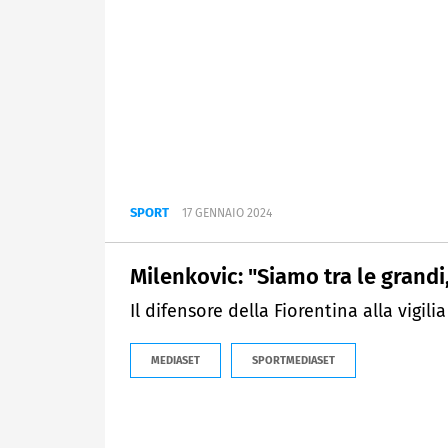
SPORT
17 GENNAIO 2024
Milenkovic: "Siamo tra le grandi
Il difensore della Fiorentina alla vigi
MEDIASET
SPORTMEDIASET