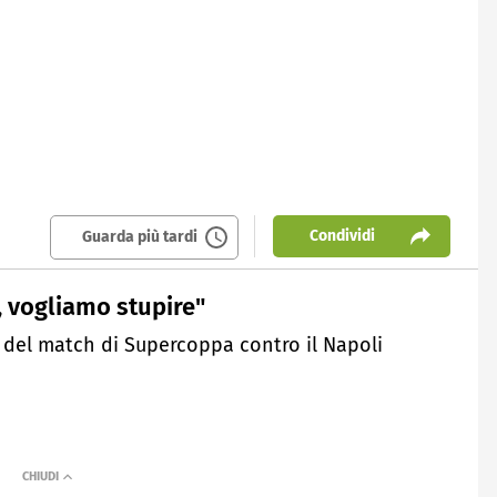
Condividi
Guarda più tardi
, vogliamo stupire"
lia del match di Supercoppa contro il Napoli