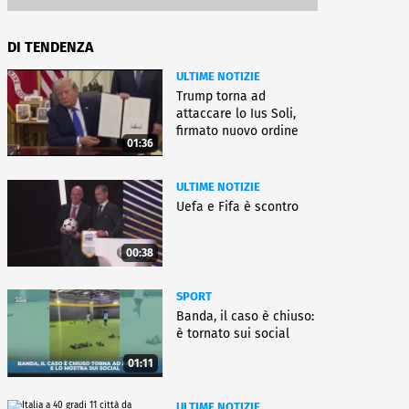
DI TENDENZA
ULTIME NOTIZIE
Trump torna ad
attaccare lo Ius Soli,
firmato nuovo ordine
01:36
esecutivo
ULTIME NOTIZIE
Uefa e Fifa è scontro
00:38
SPORT
Banda, il caso è chiuso:
è tornato sui social
01:11
ULTIME NOTIZIE