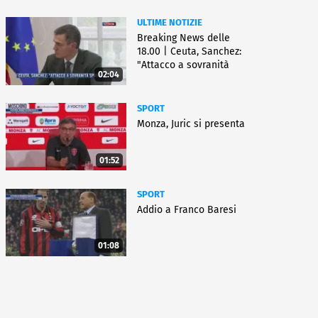
ULTIME NOTIZIE
Breaking News delle
18.00 | Ceuta, Sanchez:
"Attacco a sovranità
02:04
Spagna"
SPORT
Monza, Juric si presenta
01:52
SPORT
Addio a Franco Baresi
01:08