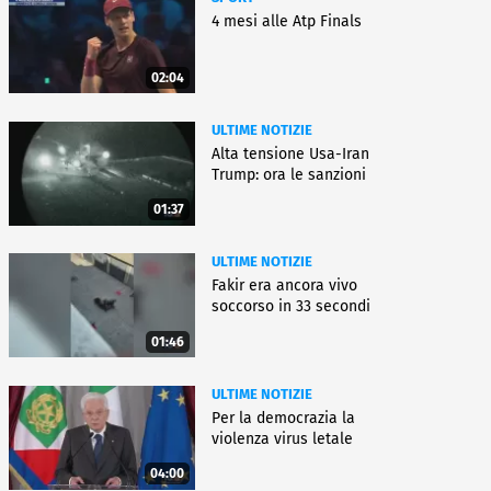
4 mesi alle Atp Finals
02:04
ULTIME NOTIZIE
Alta tensione Usa-Iran
Trump: ora le sanzioni
01:37
ULTIME NOTIZIE
Fakir era ancora vivo
soccorso in 33 secondi
01:46
ULTIME NOTIZIE
Per la democrazia la
violenza virus letale
04:00