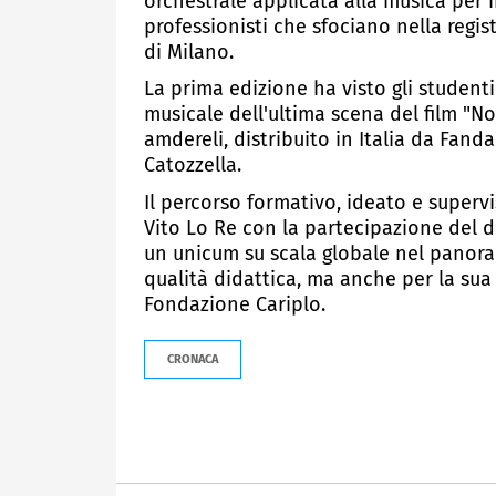
orchestrale applicata alla musica per 
professionisti che sfociano nella regi
di Milano.
La prima edizione ha visto gli student
musicale dell'ultima scena del film "N
amdereli, distribuito in Italia da Fan
Catozzella.
Il percorso formativo, ideato e superv
Vito Lo Re con la partecipazione del d
un unicum su scala globale nel panora
qualità didattica, ma anche per la sua 
Fondazione Cariplo.
CRONACA