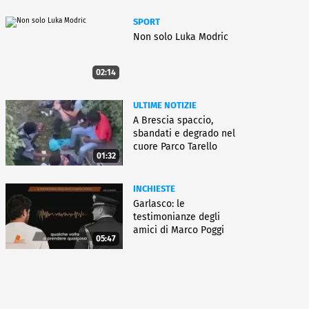
SPORT
Non solo Luka Modric
02:14
ULTIME NOTIZIE
A Brescia spaccio,
sbandati e degrado nel
cuore Parco Tarello
01:32
INCHIESTE
Garlasco: le
testimonianze degli
amici di Marco Poggi
05:47