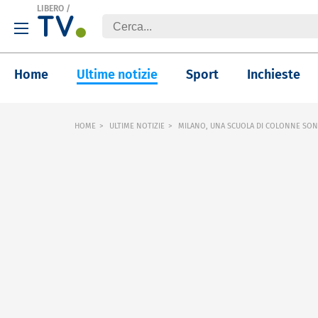
LIBERO
/
Home
Ultime notizie
Sport
Inchieste
HOME
ULTIME NOTIZIE
MILANO, UNA SCUOLA DI COLONNE SON