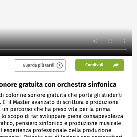
Condividi
Guarda più tardi
onore gratuita con orchestra sinfonica
 di colonne sonore gratuita che porta gli studenti
. E' il Master avanzato di scrittura e produzione
, un percorso che ha preso vita per la prima
 lo scopo di far sviluppare piena consapevolezza
rafico, pensiero sinfonico e produzione musicale
ti l'esperienza professionale della produzione