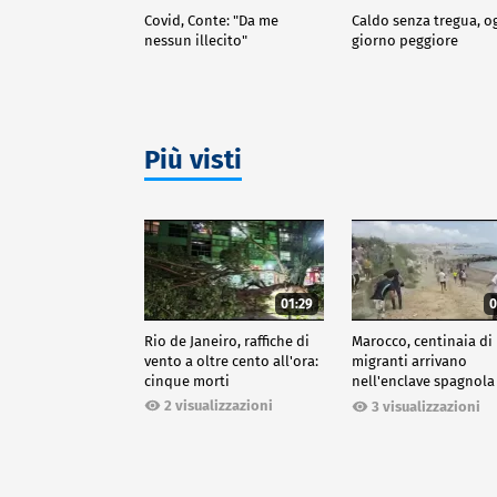
Covid, Conte: "Da me
Caldo senza tregua, o
nessun illecito"
giorno peggiore
Più visti
01:29
0
Rio de Janeiro, raffiche di
Marocco, centinaia di
vento a oltre cento all'ora:
migranti arrivano
cinque morti
nell'enclave spagnola
Ceuta
2 visualizzazioni
3 visualizzazioni