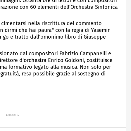
immagini. Ottanta ore di lezione con compositori
strazione con 60 elementi dell'Orchestra Sinfonica
i cimentarsi nella riscrittura del commento
on dirmi che hai paura" con la regia di Yasemin
dango e tratto dall'omonimo libro di Giuseppe
isionato dai compositori Fabrizio Campanelli e
irettore d'orchestra Enrico Goldoni, costituisce
ma formativo legato alla musica. Non solo per
gratuità, resa possibile grazie al sostegno di