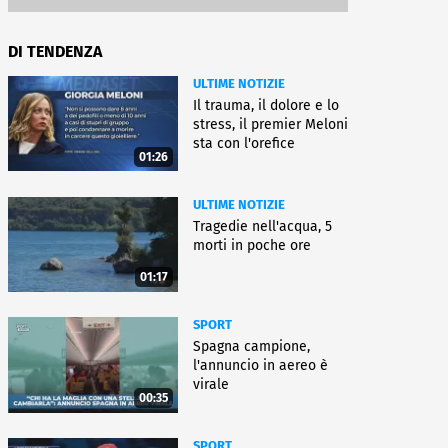
DI TENDENZA
ULTIME NOTIZIE
Il trauma, il dolore e lo
stress, il premier Meloni
sta con l'orefice
01:26
ULTIME NOTIZIE
Tragedie nell'acqua, 5
morti in poche ore
01:17
SPORT
Spagna campione,
l'annuncio in aereo è
virale
00:35
SPORT