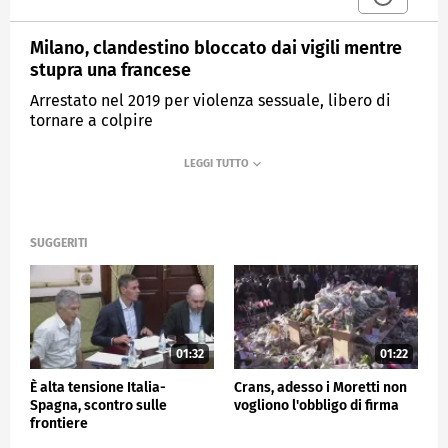
Milano, clandestino bloccato dai vigili mentre
stupra una francese
Arrestato nel 2019 per violenza sessuale, libero di
tornare a colpire
MEDIASET
TG4
SUGGERITI
01:32
01:22
È alta tensione Italia-
Crans, adesso i Moretti non
Spagna, scontro sulle
vogliono l'obbligo di firma
frontiere