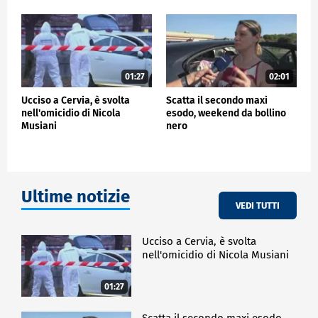
01:27
02:01
Ucciso a Cervia, è svolta
Scatta il secondo maxi
nell'omicidio di Nicola
esodo, weekend da bollino
Musiani
nero
Ultime notizie
VEDI TUTTI
Ucciso a Cervia, è svolta
nell'omicidio di Nicola Musiani
01:27
Scatta il secondo maxi esodo,