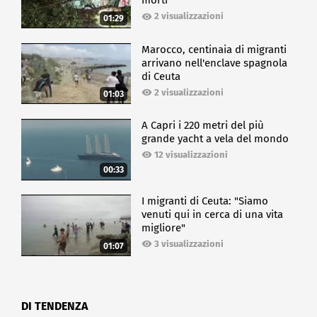
morti
2 visualizzazioni
01:29
Marocco, centinaia di migranti
arrivano nell'enclave spagnola
di Ceuta
2 visualizzazioni
01:03
A Capri i 220 metri del più
grande yacht a vela del mondo
12 visualizzazioni
00:33
I migranti di Ceuta: "Siamo
venuti qui in cerca di una vita
migliore"
3 visualizzazioni
01:07
DI TENDENZA