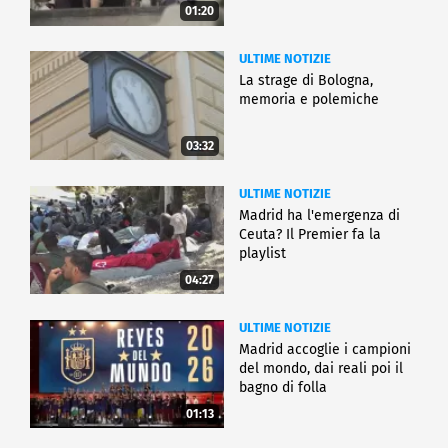
01:20
ULTIME NOTIZIE
La strage di Bologna,
memoria e polemiche
03:32
ULTIME NOTIZIE
Madrid ha l'emergenza di
Ceuta? Il Premier fa la
playlist
04:27
ULTIME NOTIZIE
Madrid accoglie i campioni
del mondo, dai reali poi il
bagno di folla
01:13