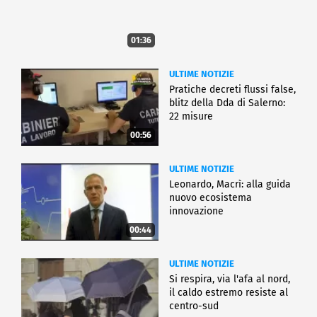
01:36
ULTIME NOTIZIE
Pratiche decreti flussi false,
blitz della Dda di Salerno:
22 misure
00:56
ULTIME NOTIZIE
Leonardo, Macrì: alla guida
nuovo ecosistema
innovazione
00:44
ULTIME NOTIZIE
Si respira, via l'afa al nord,
il caldo estremo resiste al
centro-sud