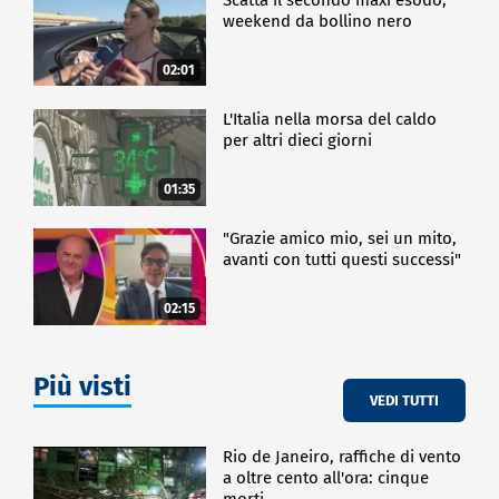
weekend da bollino nero
02:01
L'Italia nella morsa del caldo
per altri dieci giorni
01:35
"Grazie amico mio, sei un mito,
avanti con tutti questi successi"
02:15
Più visti
VEDI TUTTI
Rio de Janeiro, raffiche di vento
a oltre cento all'ora: cinque