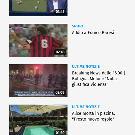
03:47
SPORT
Addio a Franco Baresi
02:18
ULTIME NOTIZIE
Breaking News delle 16.00 |
Bologna, Meloni: "Nulla
giustifica violenza"
02:09
ULTIME NOTIZIE
Alice morta in piscina,
"Presto nuove regole"
01:30