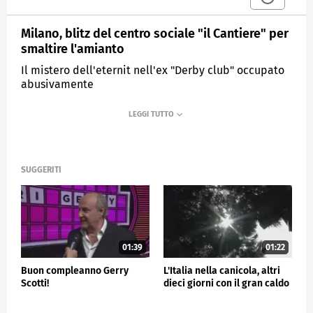
Milano, blitz del centro sociale "il Cantiere" per
smaltire l'amianto
Il mistero dell'eternit nell'ex "Derby club" occupato
abusivamente
MEDIASET
TG4
SUGGERITI
01:39
01:22
Buon compleanno Gerry
L'Italia nella canicola, altri
Scotti!
dieci giorni con il gran caldo