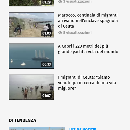
3 visualizzazioni
01:29
Marocco, centinaia di migranti
arrivano nell'enclave spagnola
di Ceuta
5 visualizzazioni
01:03
A Capri i 220 metri del più
grande yacht a vela del mondo
00:33
I migranti di Ceuta: "Siamo
venuti qui in cerca di una vita
migliore"
01:07
DI TENDENZA
ULTIME NOTIZIE