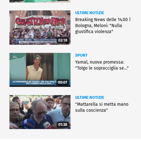
ULTIME NOTIZIE
Breaking News delle 14.00 |
Bologna, Meloni: "Nulla
giustifica violenza"
02:18
SPORT
Yamal, nuova promessa:
"Tolgo le sopracciglia se…"
00:07
ULTIME NOTIZIE
"Mattarella si metta mano
sulla coscienza"
01:38