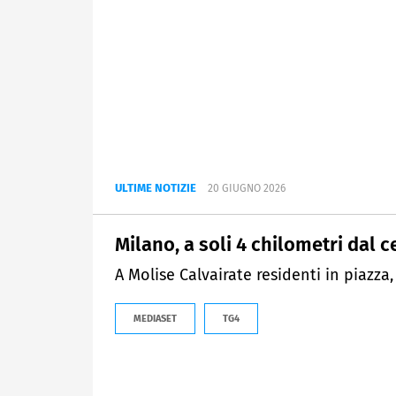
ULTIME NOTIZIE
20 GIUGNO 2026
Milano, a soli 4 chilometri dal c
A Molise Calvairate residenti in piazza,
MEDIASET
TG4