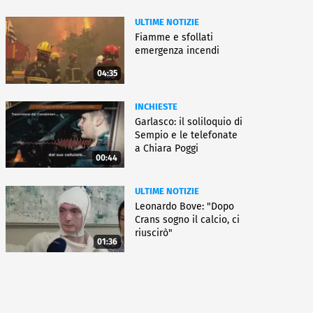
ULTIME NOTIZIE
Fiamme e sfollati
emergenza incendi
04:35
INCHIESTE
Garlasco: il soliloquio di
Sempio e le telefonate
a Chiara Poggi
00:44
ULTIME NOTIZIE
Leonardo Bove: "Dopo
Crans sogno il calcio, ci
riuscirò"
01:36