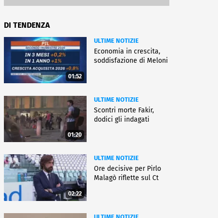
DI TENDENZA
ULTIME NOTIZIE
Economia in crescita,
soddisfazione di Meloni
01:52
ULTIME NOTIZIE
Scontri morte Fakir,
dodici gli indagati
01:20
ULTIME NOTIZIE
Ore decisive per Pirlo
Malagò riflette sul Ct
02:22
ULTIME NOTIZIE