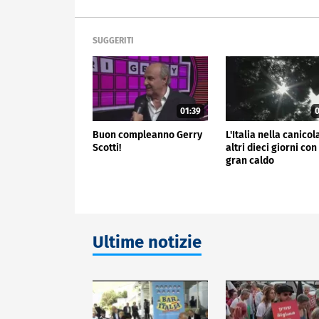
SUGGERITI
01:39
0
Buon compleanno Gerry
L'Italia nella canicol
Scotti!
altri dieci giorni con 
gran caldo
Ultime notizie