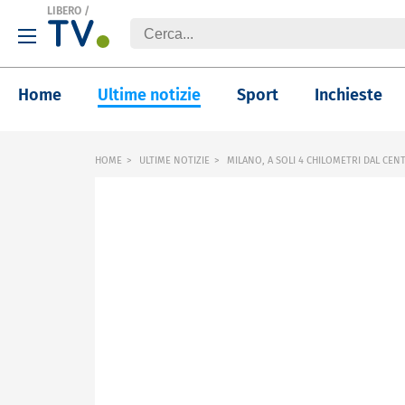
LIBERO
/
Home
Ultime notizie
Sport
Inchieste
HOME
ULTIME NOTIZIE
MILANO, A SOLI 4 CHILOMETRI DAL CEN