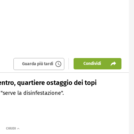
Condividi
Guarda più tardi
entro, quartiere ostaggio dei topi
 "serve la disinfestazione".