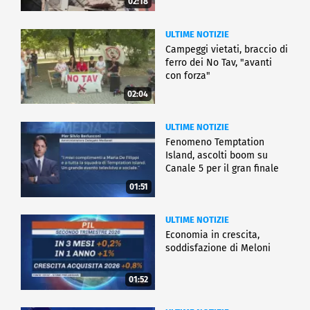
02:18
ULTIME NOTIZIE
Campeggi vietati, braccio di
ferro dei No Tav, "avanti
con forza"
02:04
ULTIME NOTIZIE
Fenomeno Temptation
Island, ascolti boom su
Canale 5 per il gran finale
01:51
ULTIME NOTIZIE
Economia in crescita,
soddisfazione di Meloni
01:52