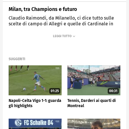
Milan, tra Champions e futuro
Claudio Raimondi, da Milanello, ci dice tutto sulle
scelte di campo di Allegri e quelle di Cardinale in
società.
MEDIASET
SPORTMEDIASET
SUGGERITI
01:25
00:31
Napoli-Celta Vigo 1-1: guarda
Tennis, Darderi ai quarti di
gli highlights
Montreal