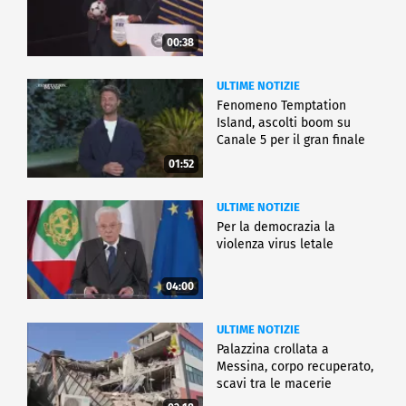
00:38
ULTIME NOTIZIE
Fenomeno Temptation
Island, ascolti boom su
Canale 5 per il gran finale
01:52
ULTIME NOTIZIE
Per la democrazia la
violenza virus letale
04:00
ULTIME NOTIZIE
Palazzina crollata a
Messina, corpo recuperato,
scavi tra le macerie