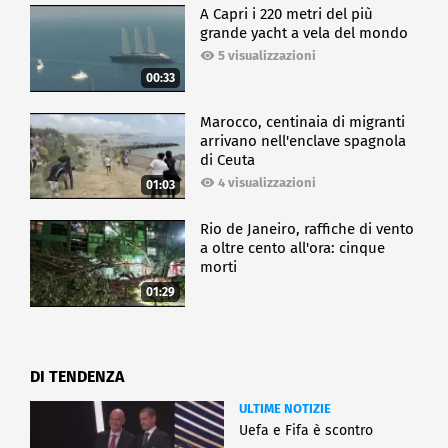
A Capri i 220 metri del più
grande yacht a vela del mondo
5 visualizzazioni
00:33
Marocco, centinaia di migranti
arrivano nell'enclave spagnola
di Ceuta
4 visualizzazioni
01:03
Rio de Janeiro, raffiche di vento
a oltre cento all'ora: cinque
morti
01:29
DI TENDENZA
ULTIME NOTIZIE
Uefa e Fifa è scontro